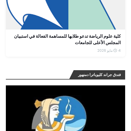
كلية علوم الرياضة تدعو طلابها للمساهمة الفعالة في استبيان
المجلس الأعلى للجامعات
4 مايو 2026
فندق جراند كليوباترا دمنهور