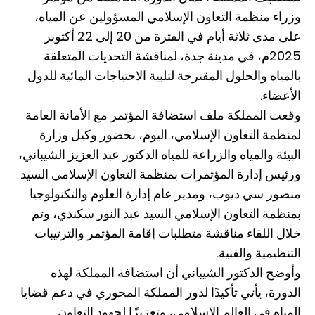
وزراء منظمة التعاون الإسلامي المسؤولين عن المياه،
على مدى ثلاثة أيام في الفترة من 20 إلى 22 أكتوبر
2025م، في مدينة جدة، لمناقشة التحديات المتعلقة
بالمياه والحلول المقترحة لتلبية الاحتياجات المائية للدول
الأعضاء.
وقعت المملكة ملف استضافة المؤتمر مع الأمانة العامة
لمنظمة التعاون الإسلامي، اليوم، بحضور وكيل وزارة
البيئة والمياه والزراعة للمياه الدكتور عبد العزيز الشيباني،
ورئيس إدارة المؤتمرات بمنظمة التعاون الإسلامي السيد
منصور سي ديوب، ومدير عام إدارة العلوم والتكنولوجيا
بمنظمة التعاون الإسلامي السيد عبد النور سكندي، وتم
خلال اللقاء مناقشة متطلبات إقامة المؤتمر والترتيبات
التنظيمية والفنية.
وأوضح الدكتور الشيباني أن استضافة المملكة لهذه
الدورة، يأتي تأكيدًا لدور المملكة المحوري في دعم قضايا
المياه في العالم الإسلامي، وتعزيزًا لجهود التعاون