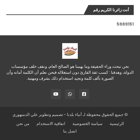
أنت زائرنا الكريم رقم
5
6
6
9
1
5
1
نحن نبحث وراء الحقيقة وما يهمنا هو الصالح العام، ونقف خلف مؤسسات
الدولة، وهدفنا : كسب ثقة القارئ دون استغلاله فنحن نعلم أن الكلمة أمانه وأن
الصورة بألف كلمة ونجيد استخدام ذلك بشرف ومهنية.
© جميع الحقوق محفوظة لـ
أنباء بلدنا
- تصميم وتطوير
علي الدمنهوري
الرئيسية
سياسة الخصوصية
اتفاقية الاستخدام
من نحن
اتصل بنا