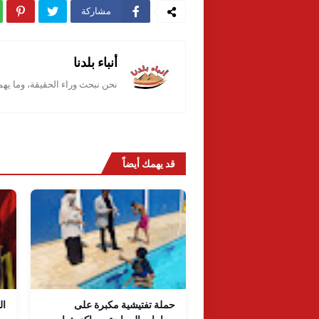
مشاركة
أنباء بلدنا
نحن نبحث وراء الحقيقة، وما يه
قد يهمك أيضاً
حملة تفتيشية مكبرة على
ال