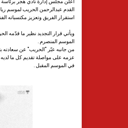
أعلن مجلس إدارة نادي هجر برئاسة ال
القدم عبدالرحمن الحريب لموسم ريا
استقرار الفريق وتعزيز مكتسباته الفني
ويأتي قرار التجديد نظير ما قدّمه ا
الموسم المنصرم .
من جانبه عبّر "الحريب" عن سعادته بتج
عزمه على مواصلة تقديم كل ما لديه 
في الموسم المقبل .