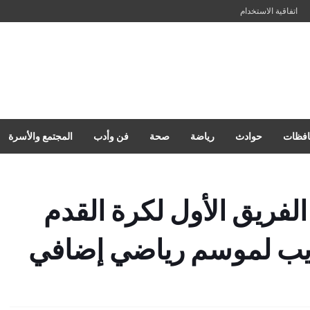
اتفاقية الاستخدام
فظات
حوادث
رياضة
صحة
فن وأدب
المجتمع والأسرة
لفريق الأول لكرة القدم
يب لموسم رياضي إضافي