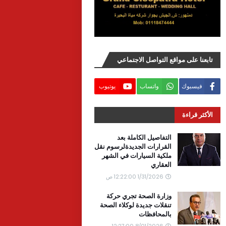
تابعنا على مواقع التواصل الاجتماعي
فيسبوك
واتساب
يوتيوب
الأكثر قراءة
التفاصيل الكاملة بعد
القرارات الجديدةلرسوم نقل
ملكية السيارات في الشهر
العقاري
1/31/2026 12:22:00 ص
وزارة الصحة تجري حركة
تنقلات جديدة لوكلاء الصحة
بالمحافظات
8/01/2026 12:27:00 ص