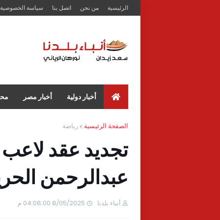
الرئيسية
من نحن
اتصل بنا
سياسة الخصوصية
أخبار دولية
أخبار مصر
محا
الصفحة الرئيسية
رياضة
تجديد عقد لاعب ا
عبدالرحمن الحر
أنباء بلدنا
8/05/2025 04:08:00 م