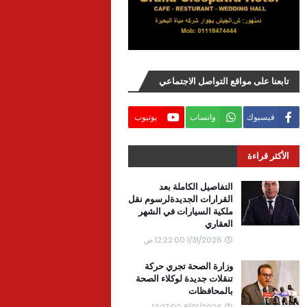
تابعنا على مواقع التواصل الاجتماعي
فيسبوك
واتساب
يوتيوب
الأكثر قراءة
التفاصيل الكاملة بعد
القرارات الجديدةلرسوم نقل
ملكية السيارات في الشهر
العقاري
1/31/2026 12:22:00 ص
وزارة الصحة تجري حركة
تنقلات جديدة لوكلاء الصحة
بالمحافظات
8/01/2026 12:27:00 ص