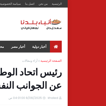
الرئيسية
من نحن
اتصل بنا
سياسة الخصوصية
أخبار دولية
أخبار مصر
محا
الصفحة الرئيسية
آراء ومقالات
رئيس اتحاد الوط
عن الجوانب النف
khaled
8/08/2025 04:01:00 ص