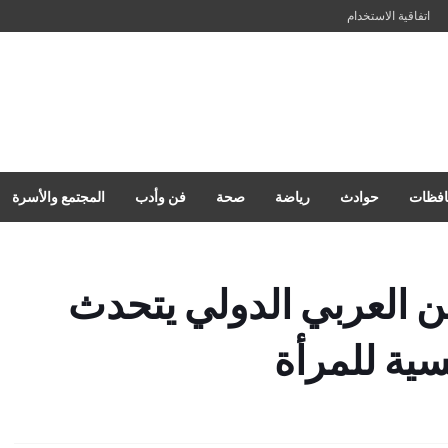
اتفاقية الاستخدام
فظات
حوادث
رياضة
صحة
فن وأدب
المجتمع والأسرة
ن العربي الدولي يتحدث
سية للمرأة