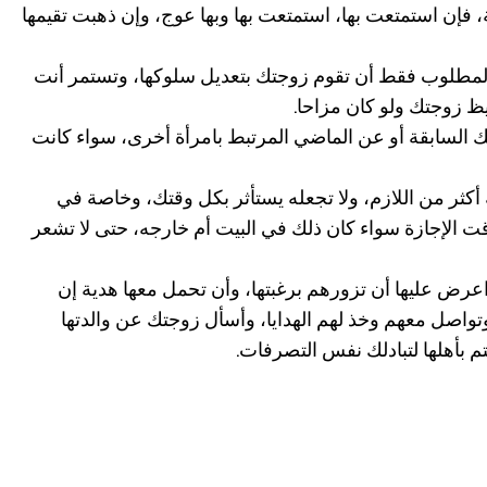
فإن استمتعت بها، استمتعت بها وبها عوج، وإن ذهبت تقيمها
المطلوب فقط أن تقوم زوجتك بتعديل سلوكها، وتستمر أنت
يظ زوجتك ولو كان مزاحا.
 السابقة أو عن الماضي المرتبط بامرأة أخرى، سواء كانت
ه أكثر من اللازم، ولا تجعله يستأثر بكل وقتك، وخاصة في
قت الإجازة سواء كان ذلك في البيت أم خارجه، حتى لا تشعر
اعرض عليها أن تزورهم برغبتها، وأن تحمل معها هدية إن
وتواصل معهم وخذ لهم الهدايا، وأسأل زوجتك عن والدتها
تم بأهلها لتبادلك نفس التصرفات.