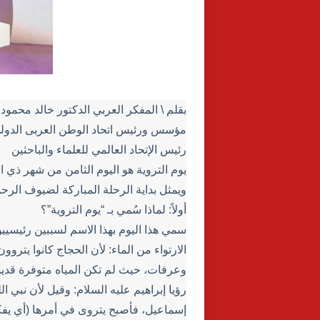
بقلم \ المفكر العربي الدكتور خالد محمود
مؤسس ورئيس اتحاد الوطن العربى الدول
رئيس الإتحاد العالمي للعلماء والباحثين
يوم التروية هو اليوم الثامن من شهر ذي ا
ويمثل بداية الرحلة المباركة لضيوف الرح
أولاً: لماذا سُمي بـ “يوم التروية”؟
سمي هذا اليوم بهذا الاسم لسببين رئيسيين
الارتواء من الماء: لأن الحجاج كانوا يتر
وعرفات، حيث لم تكن المياه متوفرة قديم
رؤيا إبراهيم عليه السلام: وقيل لأن نبي ال
إسماعيل، فأصبح يتروى في أمرها (أي يفكر