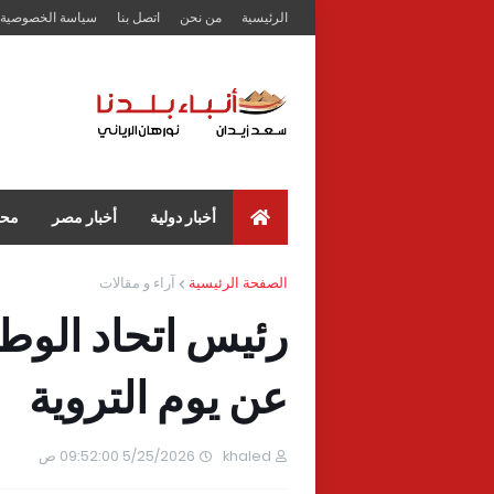
الرئيسية
من نحن
اتصل بنا
سياسة الخصوصية
أخبار دولية
أخبار مصر
محا
الصفحة الرئيسية
آراء و مقالات
رئيس اتحاد الوط
عن يوم التروية
khaled
5/25/2026 09:52:00 ص