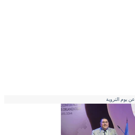
ن يوم التروية