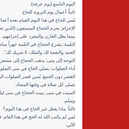
اليوم التاسع (يوم عرفة).
ثانياً: أعمال يوم التروية للحاج
يُسن للحاج في هذا اليوم القيام بعدة أعمال
الإحرام: يحرم الحجاج المتمتعون (الذين ت
بينما يظل القارن والمفرد على إحرامهم.
التلبية: يشرع الحجاج في التلبية جهراً مبا
الحمد والنعمة لك والملك، لا شريك لك”.
التوجه إلى مِنى: يذهب الحجاج إلى مشعر
أداء الصلوات: يصلي الحاج في منى الصلوا
القصر دون الجمع: يُسن قصر الصلوات الر
تصلى كل صلاة في وقتها المعتاد.
المبيت في منى: يبيت الحجاج في منى ليل
وسلم.
ثالثاً: ماذا يفعل غير الحاج في هذا اليوم؟
لمن لم يكتب الله له الحج في هذا العام،
الآتي: