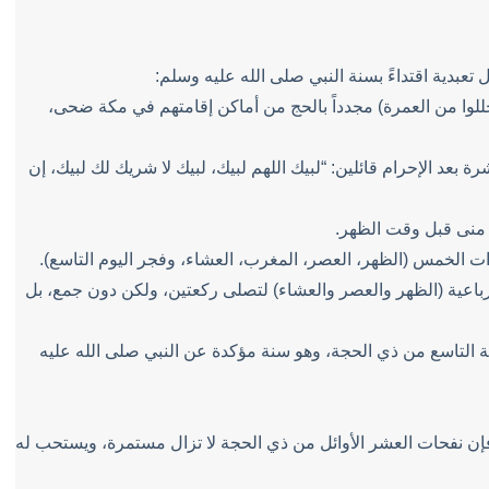
 تعبدية اقتداءً بسنة النبي صلى الله عليه وسلم:
حللوا من العمرة) مجدداً بالحج من أماكن إقامتهم في مكة ضحى،
شرة بعد الإحرام قائلين: “لبيك اللهم لبيك، لبيك لا شريك لك لبيك، إن
 منى قبل وقت الظهر.
ت الخمس (الظهر، العصر، المغرب، العشاء، وفجر اليوم التاسع).
باعية (الظهر والعصر والعشاء) لتصلى ركعتين، ولكن دون جمع، بل
ة التاسع من ذي الحجة، وهو سنة مؤكدة عن النبي صلى الله عليه
 فإن نفحات العشر الأوائل من ذي الحجة لا تزال مستمرة، ويستحب له