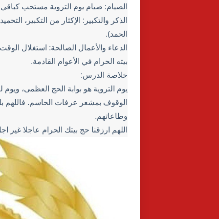
الصيام: صيام يوم التروية مستحب كباقي ال
الذكر والتكبير: الإكثار من التكبير، التحميد، و
الحمد).
الدعاء والأعمال الصالحة: استغلال الوقت 
بيته الحرام في الأعوام القادمة.
خلاصة الدرس:
يوم التروية هو بوابة الحج العظمى، ويوم 
الوقوف بمشعر عرفات الحاسم. فاللهم بلغن
وطاعاتهم.
اللهم ارزقنا حج بيتك الحرام عاجلا غير اج