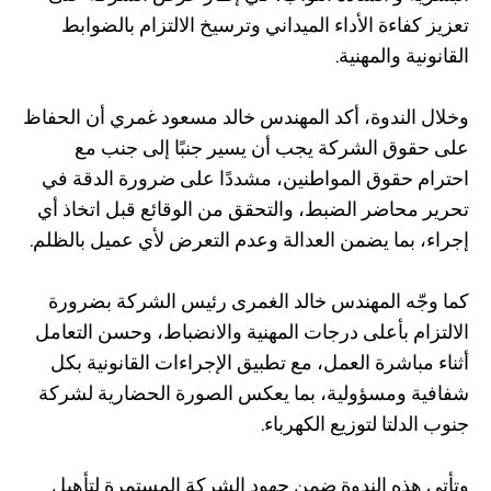
تعزيز كفاءة الأداء الميداني وترسيخ الالتزام بالضوابط
القانونية والمهنية.
وخلال الندوة، أكد المهندس خالد مسعود غمري أن الحفاظ
على حقوق الشركة يجب أن يسير جنبًا إلى جنب مع
احترام حقوق المواطنين، مشددًا على ضرورة الدقة في
تحرير محاضر الضبط، والتحقق من الوقائع قبل اتخاذ أي
إجراء، بما يضمن العدالة وعدم التعرض لأي عميل بالظلم.
كما وجّه المهندس خالد الغمرى رئيس الشركة بضرورة
الالتزام بأعلى درجات المهنية والانضباط، وحسن التعامل
أثناء مباشرة العمل، مع تطبيق الإجراءات القانونية بكل
شفافية ومسؤولية، بما يعكس الصورة الحضارية لشركة
جنوب الدلتا لتوزيع الكهرباء.
وتأتي هذه الندوة ضمن جهود الشركة المستمرة لتأهيل