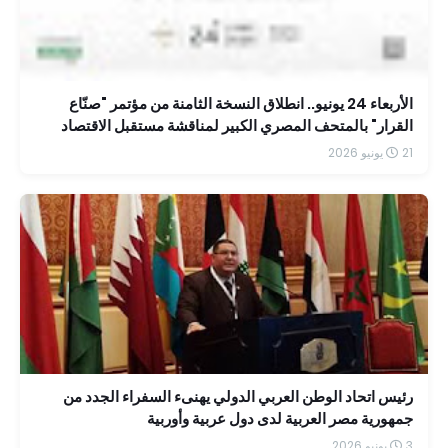
الأربعاء 24 يونيو.. انطلاق النسخة الثامنة من مؤتمر "صنّاع
القرار" بالمتحف المصري الكبير لمناقشة مستقبل الاقتصاد
والاستثمار في مصر
21 يونيو 2026
رئيس اتحاد الوطن العربي الدولي يهنىء السفراء الجدد من
جمهورية مصر العربية لدى دول عربية وأوربية
3 يونيو 2026