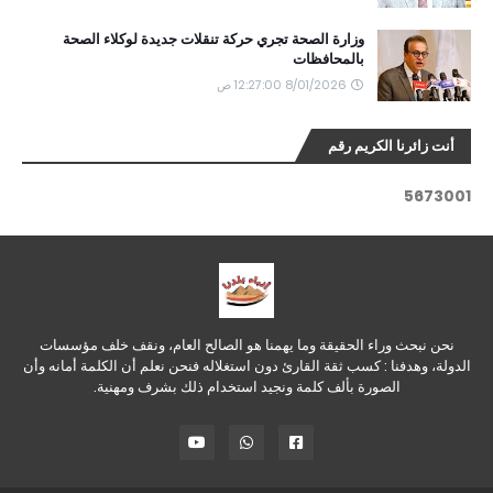
وزارة الصحة تجري حركة تنقلات جديدة لوكلاء الصحة
بالمحافظات
8/01/2026 12:27:00 ص
أنت زائرنا الكريم رقم
5
6
7
3
0
0
1
نحن نبحث وراء الحقيقة وما يهمنا هو الصالح العام، ونقف خلف مؤسسات
الدولة، وهدفنا : كسب ثقة القارئ دون استغلاله فنحن نعلم أن الكلمة أمانه وأن
الصورة بألف كلمة ونجيد استخدام ذلك بشرف ومهنية.