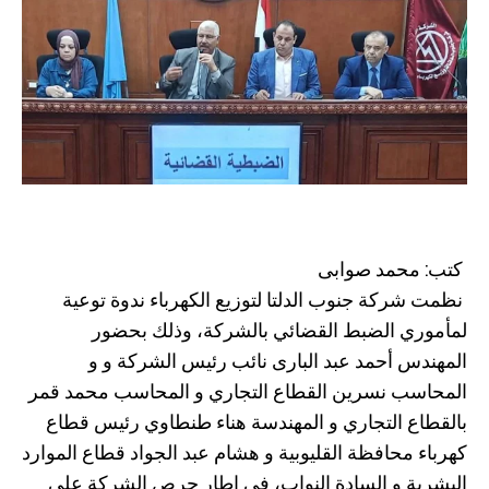
كتب: محمد صوابى
نظمت شركة جنوب الدلتا لتوزيع الكهرباء ندوة توعية
لمأموري الضبط القضائي بالشركة، وذلك بحضور
المهندس أحمد عبد البارى نائب رئيس الشركة و و
المحاسب نسرين القطاع التجاري و المحاسب محمد قمر
بالقطاع التجاري و المهندسة هناء طنطاوي رئيس قطاع
كهرباء محافظة القليوبية و هشام عبد الجواد قطاع الموارد
البشرية و السادة النواب، في إطار حرص الشركة على