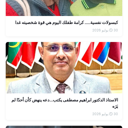
كبسولات نفسية..... كرامة طفلك اليوم هي قوة شخصيته غدا
30 يوليو 2026
الاستاذ الدكتور ابراهيم مصطفى يكتب...دعه ينهض كأن أحدًا لم
يَرَه
30 يوليو 2026