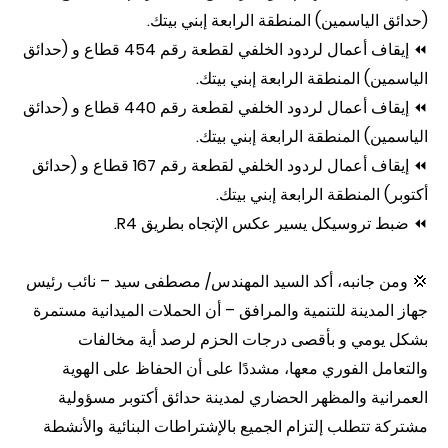
(حدائق الياسمين) المنطقة الرابعة إبني بيتك.
⏪ إيقاف أعمال لردود الخلفي لقطعة رقم 454 قطاع و (حدائق
الياسمين) المنطقة الرابعة إبني بيتك.
⏪ إيقاف أعمال لردود الخلفي لقطعة رقم 440 قطاع و (حدائق
الياسمين) المنطقة الرابعة إبني بيتك.
⏪ إيقاف أعمال لردود الخلفي لقطعة رقم 167 قطاع و (حدائق
أكتوبر) المنطقة الرابعة إبني بيتك.
⏪ ضبط تروسيكل يسير عكس الإتجاه بطريق R4.
💢 ومن جانبه، أكد السيد المهندس/ مصطفى سيد – نائب رئيس
جهاز المدينة للتنمية والمرافق – أن الحملات الميدانية مستمرة
بشكل يومي و بأقصى درجات الحزم لرصد أية مخالفات
والتعامل الفوري معها، مشددًا على أن الحفاظ على الهوية
العمرانية والمظهر الحضاري لمدينة حدائق أكتوبر مسؤولية
مشتركة تتطلب إلتزام الجميع بالإشتراطات البنائية والأنشطة