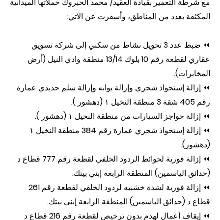
مع شرطة التعمير بقيادة العقيد/ محمد الحبروك حملاتها الميدانية
المكثفة بعدد من المناطق، وأسفرت عن الآتي:
⏪ ضبط عدد 3 تحويل نشاط من سكني إلى شركة تسويق
عقاري لقطعة رقم 10 بلوك 13/14 منطقة وادي النيل (أرض
المخابرات).
⏪ إزالة إستحواذ شجري وإزالة بوابه وإزالة سلم حديدي عمارة
رقم 405 شقة 3 منطقة النخيل ١ (دهشور ).
⏪ إزالة حواجز السيارات من منطقة النخيل ١ (دهشور ).
⏪ إزالة إستحواذ شجري عمارة رقم 384 منطقة النخيل ١
(دهشور).
⏪ إزالة فورية لحوائط الردود الخلفي لقطعة رقم 777 قطاع د
(حدائق الياسمين) المنطقة الرابعة إبني بيتك.
⏪ إزالة فورية لشدة خشبيه لردود الخلفي لقطعة رقم 261
قطاع د (حدائق الياسمين) المنطقة الرابعة إبني بيتك.
⏪ إيقاف أعمال لهدم بدون ترخيص لقطعة رقم 216 قطاع د