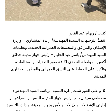
كتبت / ريهام عبد القادر
تنفيذًا لتوجيهات السيدة المهندسة/ راندة المنشاوي – وزيرة
الإسكان والمرافق والمجتمعات العمرانية الجديدة، وتعليمات
السيد المهندس/ ياسر عبد الحليم – رئيس جهاز مدينة حدائق
أكتوبر، بمواصلة التصدي لكافة صور التعديات والمخالفات،
وتأكيدًا على الحفاظ على النسق العمراني والمظهر الحضاري
للمدينة.
💢 و على الفور شنت إدارة التنمية برئاسة السيد المهندس/
مصطفى سيد _ نائب رئيس جهاز المدينة للتنمية و المرافق، و
إدارتي الإشغالات والإزالات والأمن بجهاز المدينة، و ذلك بالتنسيق