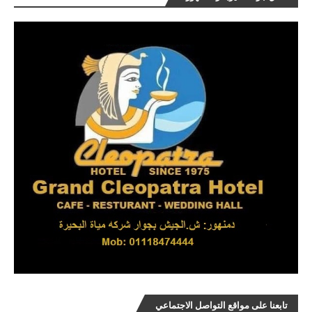
تابعنا على مواقع التواصل الاجتماعي