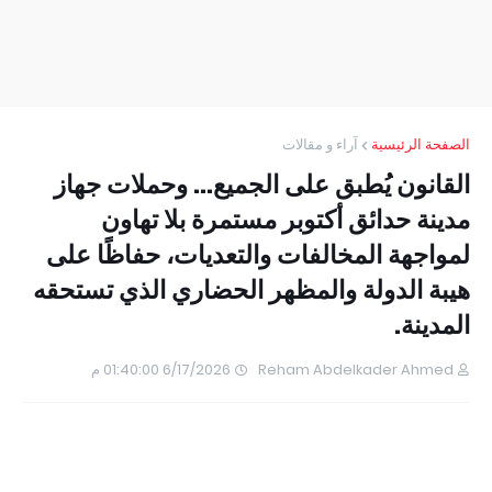
الصفحة الرئيسية
آراء و مقالات
القانون يُطبق على الجميع... وحملات جهاز
مدينة حدائق أكتوبر مستمرة بلا تهاون
لمواجهة المخالفات والتعديات، حفاظًا على
هيبة الدولة والمظهر الحضاري الذي تستحقه
المدينة.
Reham Abdelkader Ahmed
6/17/2026 01:40:00 م