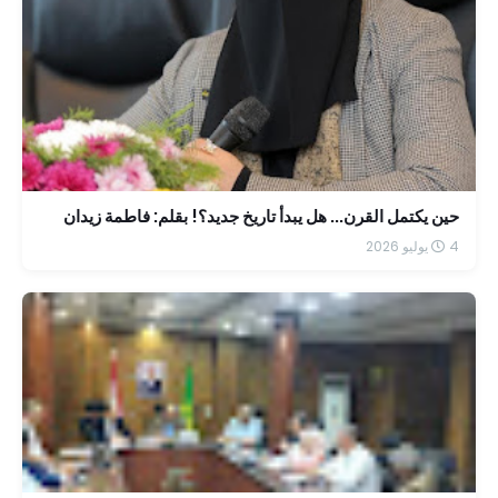
حين يكتمل القرن... هل يبدأ تاريخ جديد؟! بقلم: فاطمة زيدان
4 يوليو 2026