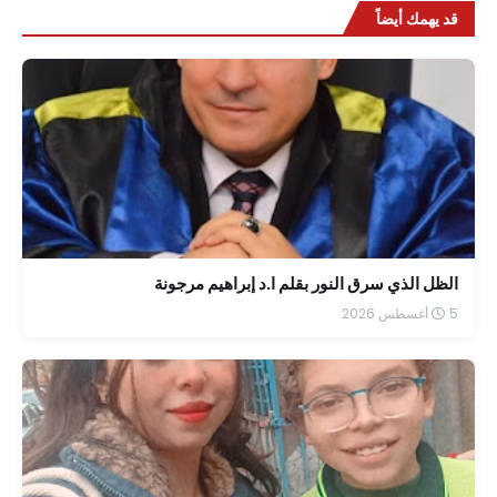
قد يهمك أيضاً
الظل الذي سرق النور بقلم ا.د إبراهيم مرجونة
5 أغسطس 2026