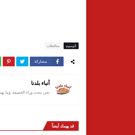
الوسوم
محافظات
مشاركة
أنباء بلدنا
نحن نبحث وراء الحقيقة، وما يه
قد يهمك أيضاً