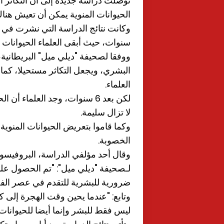
توصلت دراسة جديدة إلى أن التكاثر
الحيوانات المنوية يمكن أن تعيش هناك لمدة
سنوات، حيث أبقى العلماء الحيوانات 
ووفقا لصحيفة "ديلي ميل" البريطانية
البشري، ويجعل التكاثر مستحيلا، كما
العلماء.
لكن بعد 6 سنوات، وجد العلماء
لا تزال سليمة.
وكما قاموا بتعريض الحيوانات المنوية
الخصوبة.
وقال أحد مؤلفي الدراسة، البروفيسور 
لـصحيفة "ديلي ميل": "تم الحصول على
ضرورية للبشرية للتقدم في عصر الفض
وتابع: "عندما يحين وقت الهجرة إلى ك
ليس فقط للبشر وإنما أيضا للحيوانات ا