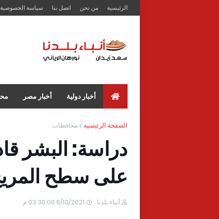
الرئيسية
من نحن
اتصل بنا
سياسة الخصوصية
أخبار دولية
أخبار مصر
محا
الصفحة الرئيسية
محافظات
دراسة: البشر قاد
على سطح المريخ
أنباء بلدنا
6/13/2021 03:30:00 م