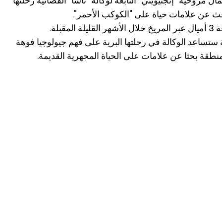
ال مروحية "إنجنيويتي" التابعة لوكالة "ناسا" الفضائية رحلتها
ث عن علامات حياة على "الكوكب الأحمر".
بلة.
ة ستساعد الوكالة في رحلتها البرية على فهم جيولوجيا فوهة
طقة بحثا عن علامات على الحياة المجهرية القديمة.