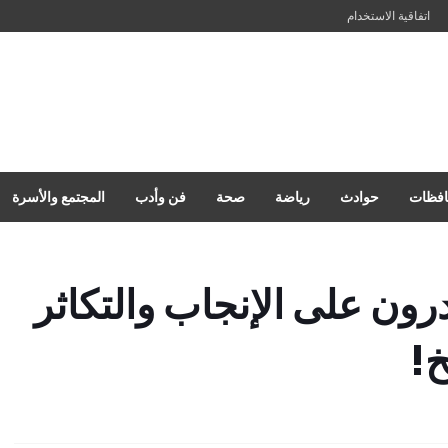
اتفاقية الاستخدام
فظات
حوادث
رياضة
صحة
فن وأدب
المجتمع والأسرة
رون على الإنجاب والتكاثر
!