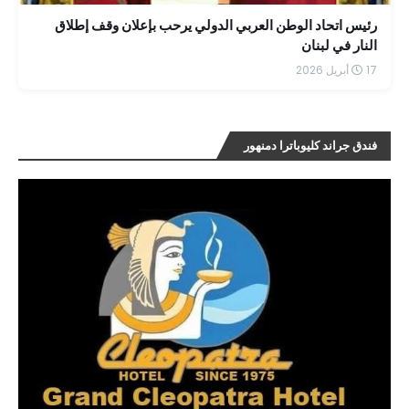
رئيس اتحاد الوطن العربي الدولي يرحب بإعلان وقف إطلاق
النار في لبنان
17 أبريل 2026
فندق جراند كليوباترا دمنهور