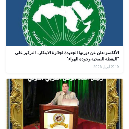
الألكسو تعلن عن دورتها الجديدة لجائزة الابتكار.. التركيز على
"اليقظة الصحية وجودة الهواء"
19 أبريل 2026