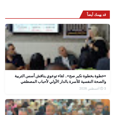
قد يهمك أيضاً
«خطوة بخطوة نكبر صح».. لقاء توعوي يناقش أسس التربية
والصحة النفسية للأسرة بالدار الأولي لأحباب المصطفي
3 أغسطس 2026