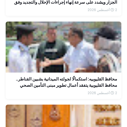
الجزار ويشدد على سرعة إنهاء إجراءات الإحلال والتجديد وفق
جدول زمني محدد
2 أغسطس 2026
محافظ القليوبيه: استكمالًا لجولته الميدانية بشبين القناطر..
محافظ القليوبية يتفقد أعمال تطوير مبنى التأمين الصحي
بمستشفى الشاملة
2 أغسطس 2026