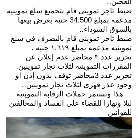
العجين..
ضبط تاجر تموينى قام بتجميع سلع تموينيه
مدعمه بمبلغ 34.500 جنيه بغرض بيعها
بالسوق السوداء..
ضبط تاجر تموينى قام بالتصرف فى سلع
تموينيه مدعمه بمبلغ ١.٦١٩ جنيه .
تحرير عدد ٣ محاضر عدم إعلان عن
المقررات التموينيه لثلاث تجار تموينين.
تحرير عدد 3محاضر توقف بدون إذن او
وجود عذر قهرى لثلاث تجار تموينين..
‏هذا وتستمر حملات الرقابه التموينيه
ليلا ونهارا للقضاء على الفساد والمخالفين
للقوانين