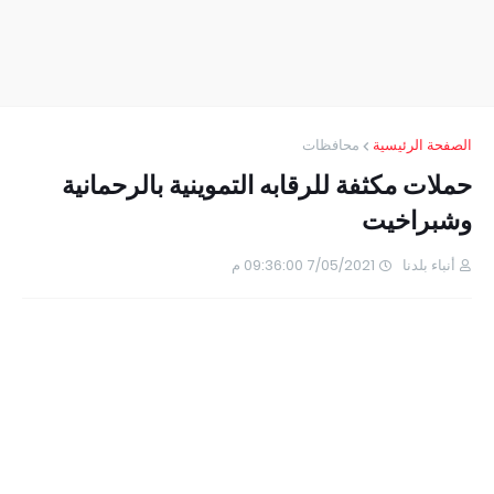
الصفحة الرئيسية
محافظات
حملات مكثفة للرقابه التموينية بالرحمانية
وشبراخيت
أنباء بلدنا
7/05/2021 09:36:00 م