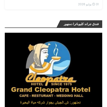
31 يوليو 2026
فندق جراند كليوباترا دمنهور