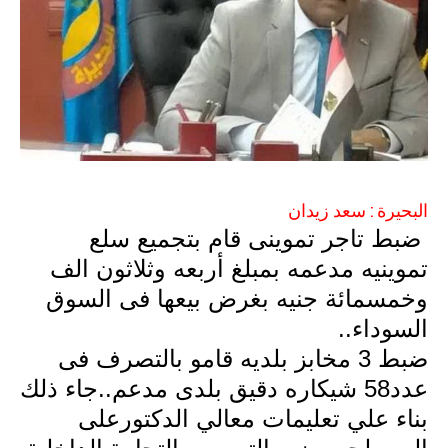
البحيرة : سعد زيدان
ضبط تاجر تموينى قام بتجميع سلع
تموينيه مدعمه بمبلغ أربعه وثلاثون الف
وخمسمائة جنيه بغرض بيعها فى السوق
السوداء..
ضبط 3 مخابز بلديه قامو بالتصرف فى
عدد58 شيكاره دقيق بلدى مدعم..جاء ذلك
بناء علي تعليمات معالي الدكتورعلى