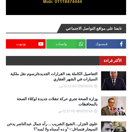
تابعنا على مواقع التواصل الاجتماعي
فيسبوك
واتساب
يوتيوب
الأكثر قراءة
التفاصيل الكاملة بعد القرارات الجديدةلرسوم نقل ملكية
السيارات في الشهر العقاري
1/31/2026 12:22:00 ص
وزارة الصحة تجري حركة تنقلات جديدة لوكلاء الصحة
بالمحافظات
8/01/2026 12:27:00 ص
علوى الجزار....الشيخ الشريب ... رآه جمال عبدالناصر يدخن
السيجار فتساءل:- "و ده أممناه ولا لسه"؟