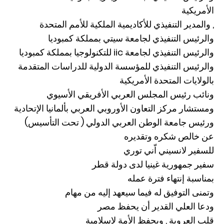
الأمريكية
, والمدير التنفيذي للأكاديمية الملكية للأمم المتحدة
والرئيس التنفيذي لجامعة سيتي بمملكة كمبوديا
والرئيس التنفيذي لجامعة iic للتكنولوجيا بمملكة كمبوديا
والرئيس التنفيذي للمؤسسة الدولية للدراسات المتقدمة
بالولايات المتحدة الأمريكية
ونائب رئيس المجلس العربي الأفريقي الأسيوي
ومستشار مركز التعاون الأوروبي العربي بألمانيا الإتحادية
ورئيس جامعة الوطن العربي الدولي ( تحت التأسيس)
عن خالص شكره وتقديره
للسفير لانسيني اّني توري
سفير جمهورية غينيا لدى دولة قطر
بمناسبة إنتهاء فترة عمله
وتمنى التوفيق له فيما سيعهد إليه من مهام
ودعا العلي القدير أن يحفظ مصر
قلب العروبة , ويحفظ الأمة لإسلامية