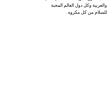
والعربية وكل دول العالم المحبة
للسلام من كل مكروه .