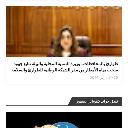
طوارئ بالمحافظات.. وزيرة التنمية المحلية والبيئة تتابع جهود
سحب مياه الأمطار من مقر الشبكة الوطنية للطوارئ والسلامة
25 مارس 2026
فندق جراند كليوباترا دمنهور