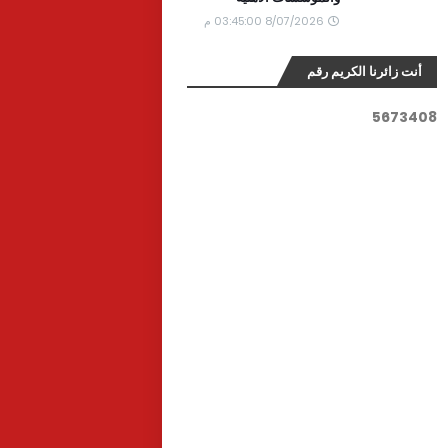
8/07/2026 03:45:00 م
أنت زائرنا الكريم رقم
5
6
7
3
4
0
8