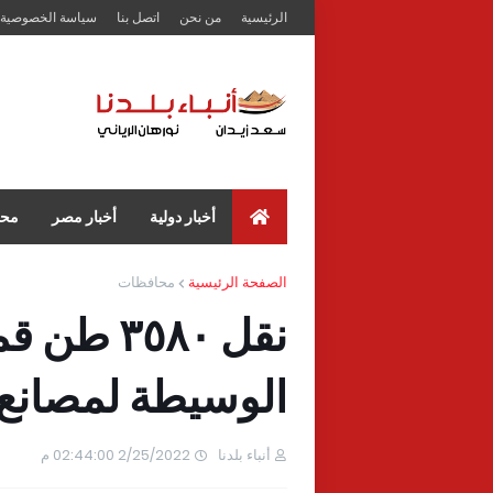
الرئيسية
من نحن
اتصل بنا
سياسة الخصوصية
أخبار دولية
أخبار مصر
محا
الصفحة الرئيسية
محافظات
نقل ٣٥٨٠
الوسيطة لمصانع ا
أنباء بلدنا
2/25/2022 02:44:00 م