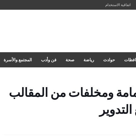
اتفاقية الاستخدام
فظات
حوادث
رياضة
صحة
فن وأدب
المجتمع والأسرة
 طن قمامة ومخلفات من المقالب
لتدوير