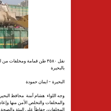
نقل ٣٥٨٠ طن قمامة ومخلفات 
بالبحيرة
البحيرة - ايمان حمودة
وجه اللواء هشام آمنة محافظ البحيرة
والمخلفات والتخلص الأمن منها وإعا
المخلفات، حفاظاً على البيئة والصحة 