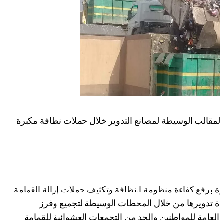
من المقالب الوسيطة لمصانع التدوير خلال حملات نظافة مكبرة
 برفع كفاءة منظومة النظافة وتكثيف حملات إزالة القمامة
دة تدويرها من خلال المحطات الوسيطة لتجميع وفرز
العامة للمواطنين والحد من التجمعات العشوائية للقمامة