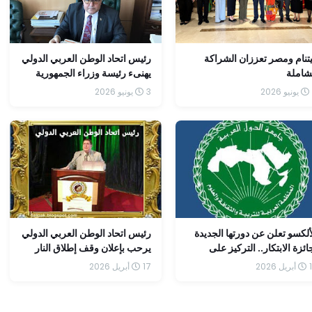
تنام ومصر تعززان الشراكة
رئيس اتحاد الوطن العربي الدولي
شاملة
يهنىء رئيسة وزراء الجمهورية
الإيطالية بذكرى يوم الجمهورية
3 يونيو 2026
ألكسو تعلن عن دورتها الجديدة
رئيس اتحاد الوطن العربي الدولي
ائزة الابتكار.. التركيز على
يرحب بإعلان وقف إطلاق النار
ليقظة الصحية وجودة الهواء"
في لبنان
2026
17 أبريل 2026