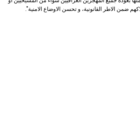
ها بعودة جميع المهجرين العراقيين سواءً من المسيحيين او
اكهم ضمن الاطر القانونية، و تحسن الاوضاع الامنية".