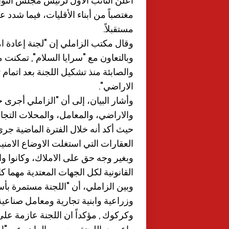
مغتصباً من أبناء الأقليات، فيما شدد 
مستقبلاً.
وقال مكتب الزاملي إن "لجنة إعادة ام
والصابئة منذ تشكيل اللجنة بعد اتمام
الاراضي".
وأشار البيان، إلى أن "الزاملي أجرى 
والاراضي، والمعامل، والمحلات التجاري
حيث أكد أنه خلال الفترة الماضية جر
العقارات التي استغلت الاوضاع الامنية
وبغير وجه حق على الاملاك، وكانوا واه
القانونية لكل الجهات المعتدية مهما كا
وبين الزاملي، أن "اللجنة مستمرة بأ
وزراعية وابنية تجارية ومعامل صناعية
وكركوك , مؤكداً ان اللجنة عازمة ع