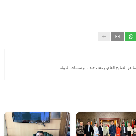
منا هو الصالح العام، ونقف خلف مؤسسات الدولة.