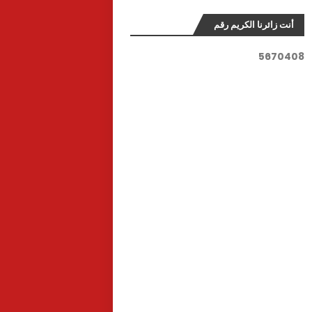
أنت زائرنا الكريم رقم
5
6
7
0
4
0
8