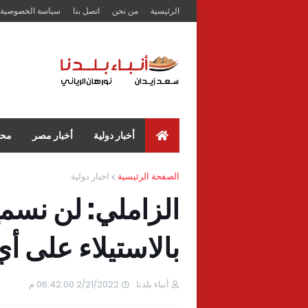
الرئيسية
من نحن
اتصل بنا
سياسة الخصوصية
أخبار دولية
أخبار مصر
محا
الصفحة الرئيسية
اخبار دولية
الزاملي: لن نسم
بالاستيلاء على أي
أنباء بلدنا
2/21/2022 06:42:00 م