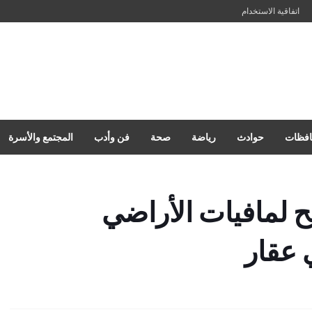
اتفاقية الاستخدام
فظات
حوادث
رياضة
صحة
فن وأدب
المجتمع والأسرة
ح لمافيات الأراضي
 عقار