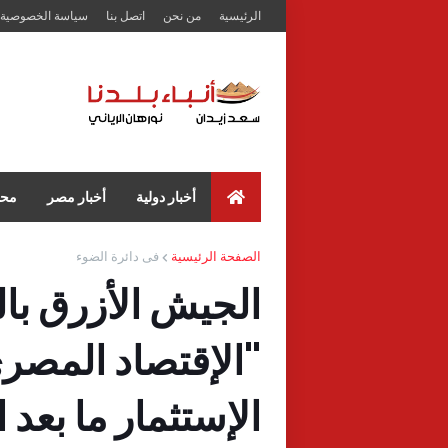
الرئيسية
من نحن
اتصل بنا
سياسة الخصوصية
أخبار دولية
أخبار مصر
محا
الصفحة الرئيسية
فى دائرة الضوء
الجيش الأزرق بال
"الإقتصاد المص
الإستثمار ما بعد 