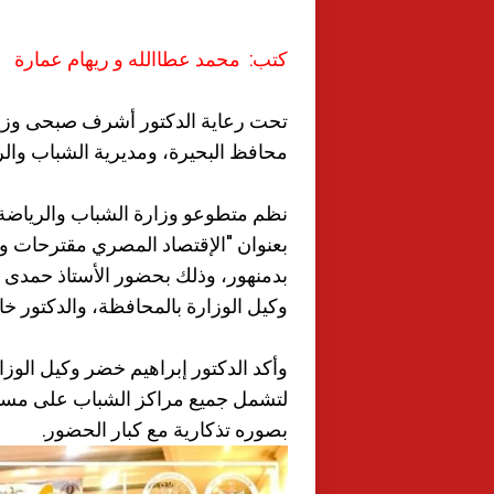
كتب: محمد عطاالله و ريهام عمارة
تحت رعاية الدكتور أشرف صبحى وزير ا
محافظ البحيرة، ومديرية الشباب والري
بعنوان "الإقتصاد المصري مقترحات وفر
بدمنهور، وذلك بحضور الأستاذ حمدى ع
وكيل الوزارة بالمحافظة، والدكتور خال
وأكد الدكتور إبراهيم خضر وكيل الوزا
لتشمل جميع مراكز الشباب على مستوي
بصوره تذكارية مع كبار الحضور.