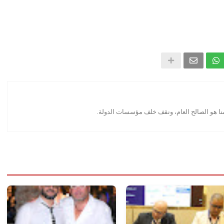
منا هو الصالح العام، ونقف خلف مؤسسات الدولة.