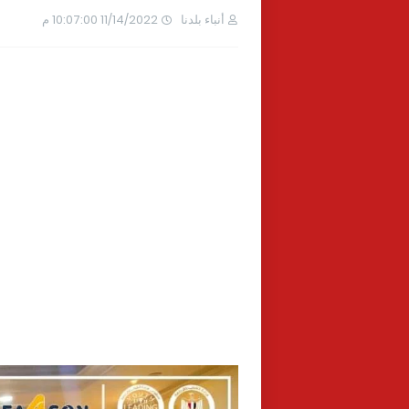
أنباء بلدنا
11/14/2022 10:07:00 م