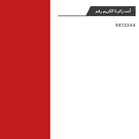
أنت زائرنا الكريم رقم
5
6
7
2
2
4
4