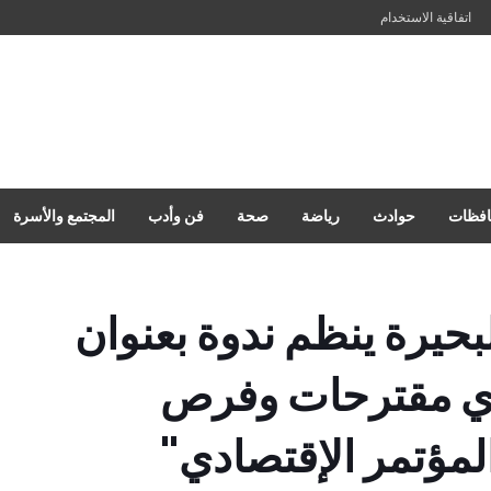
اتفاقية الاستخدام
فظات
حوادث
رياضة
صحة
فن وأدب
المجتمع والأسرة
بحيرة ينظم ندوة بعنوان
ري مقترحات وفرص
المؤتمر الإقتصادي"