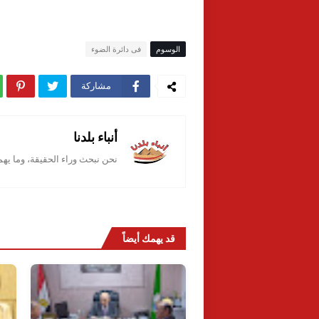
الوسوم
فى دائرة الضوء
مشاركة
أنباء بلدنا
نحن نبحث وراء الحقيقة، وما يه
قد يهمك أيضاً