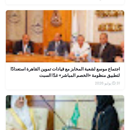
اجتماع موسع لشعبة المخابز مع قيادات تموين القاهرة استعدادًا
لتطبيق منظومة «الخصم المباشر» غدًا السبت
31 يوليو 2026