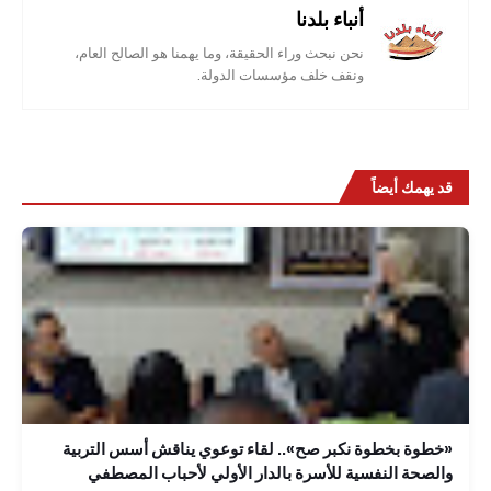
أنباء بلدنا
نحن نبحث وراء الحقيقة، وما يهمنا هو الصالح العام،
ونقف خلف مؤسسات الدولة.
قد يهمك أيضاً
«خطوة بخطوة نكبر صح».. لقاء توعوي يناقش أسس التربية
والصحة النفسية للأسرة بالدار الأولي لأحباب المصطفي