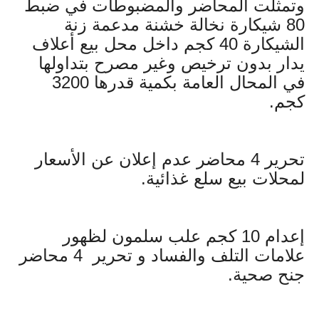
وتمثلت المحاضر والمضبوطات في ضبط
80 شيكارة نخالة خشنة مدعمة زنة
الشيكارة 40 كجم داخل محل بيع أعلاف
يدار بدون ترخيص وغير مصرح بتداولها
في المحال العامة بكمية قدرها 3200
كجم.
تحرير 4 محاضر عدم إعلان عن الأسعار
لمحلات بيع سلع غذائية.
إعدام 10 كجم علب سلمون لظهور
علامات التلف والفساد و تحرير 4 محاضر
جنح صحية.