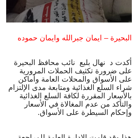
البحيرة – ايمان جبرالله وايمان حموده
أكدت د نهال بلبع نائب محافظ البحيرة
على ضرورة تكثيف الحملات المرورية
على الأسواق والمحلات العامة وأماكن
شراء السلع الغذائية ومتابعة مدى الإلتزام
بالأسعار المقررة لكافة السلع الغذائية
والتأكد من عدم المغالاة في الأسعار
وإحكام السيطرة على الأسواق.
هذا وقد قامت الإدارة العامة للمراجعة