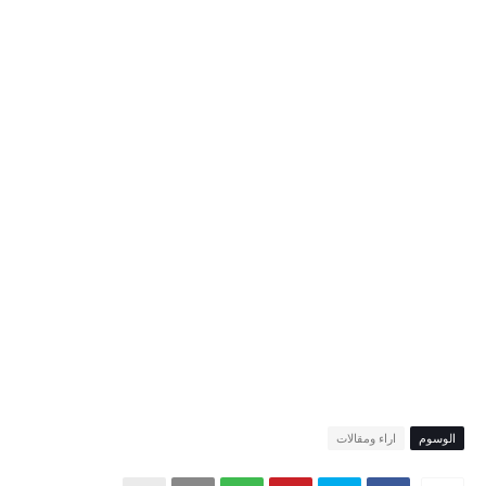
الوسوم
اراء ومقالات