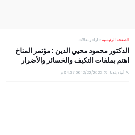
الصفحة الرئيسية
اراء ومقالات
الدكتور محمود محيي الدين : مؤتمر المناخ
اهتم بملفات التكيف والخسائر والأضرار
أنباء بلدنا
12/22/2022 04:37:00 م