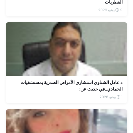
الفطريات
9 يونيو 2026
د.عادل الشناوي استشاري الأمراض الصدرية بمستشفيات
الحمادي..في حديث عن:
1 يونيو 2026