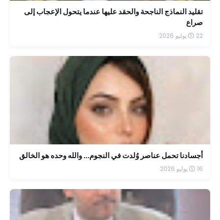
تقليد النماذج الناجحة والحقد عليها عندما يتحول الإعجاب إلى
صراع
22 يوليو 2026
أجسادنا تحمل عناصر وُلدت في النجوم... والله وحده هو الخالق
16 يوليو 2026