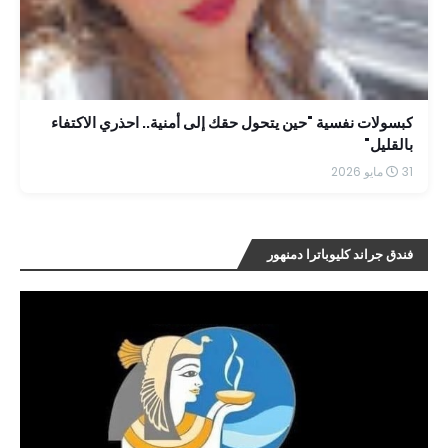
كبسولات نفسية "حين يتحول حقك إلى أمنية.. احذري الاكتفاء
بالقليل"
31 مايو 2026
فندق جراند كليوباترا دمنهور