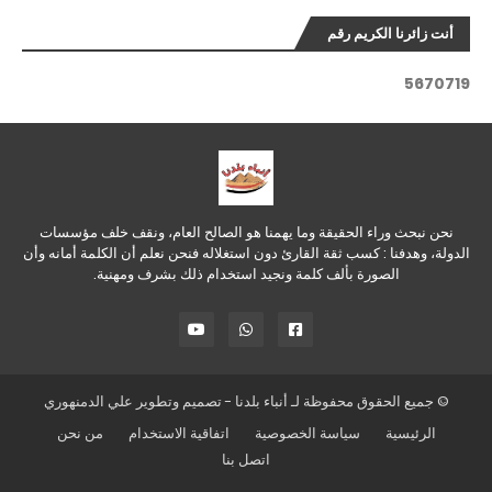
أنت زائرنا الكريم رقم
5
6
7
0
7
1
9
نحن نبحث وراء الحقيقة وما يهمنا هو الصالح العام، ونقف خلف مؤسسات
الدولة، وهدفنا : كسب ثقة القارئ دون استغلاله فنحن نعلم أن الكلمة أمانه وأن
الصورة بألف كلمة ونجيد استخدام ذلك بشرف ومهنية.
© جميع الحقوق محفوظة لـ
أنباء بلدنا
- تصميم وتطوير
علي الدمنهوري
الرئيسية
سياسة الخصوصية
اتفاقية الاستخدام
من نحن
اتصل بنا