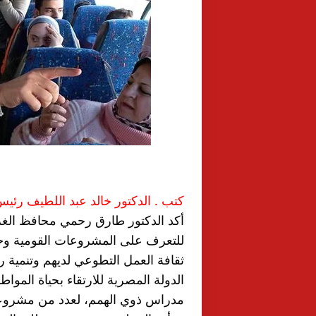
كتب . الدكتور خالد عبد اللطيف رئيس
مدراس ذوي الهمم، لعدد من مشروعات 