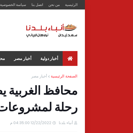
الرئيسية
من نحن
اتصل بنا
سياسة الخصوصية
أخبار دولية
أخبار مصر
محا
الصفحة الرئيسية
أخبار مصر
محافظ الغربية 
رحلة لمشروعات ح
أنباء بلدنا
12/22/2022 04:35:00 م