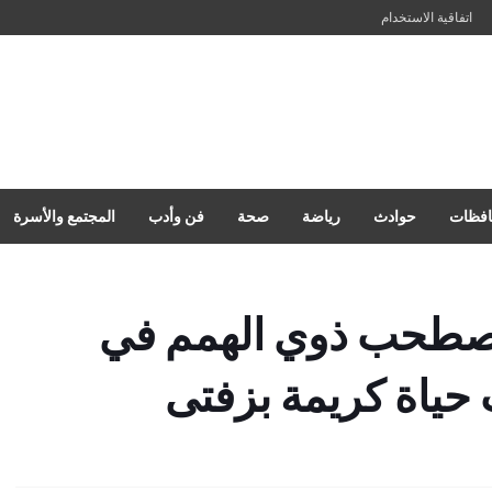
اتفاقية الاستخدام
فظات
حوادث
رياضة
صحة
فن وأدب
المجتمع والأسرة
يصطحب ذوي الهمم في
ياة كريمة بزفتى