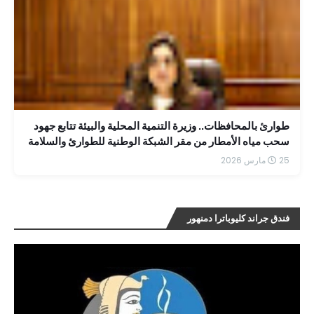
طوارئ بالمحافظات.. وزيرة التنمية المحلية والبيئة تتابع جهود
سحب مياه الأمطار من مقر الشبكة الوطنية للطوارئ والسلامة
25 مارس 2026
فندق جراند كليوباترا دمنهور