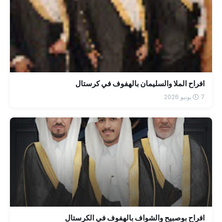
افراح الملا والسليمان بالهفوف في كرستال
7 يونيو 2026
افراح بوصبيح والشواف بالهفوف في الكرستال