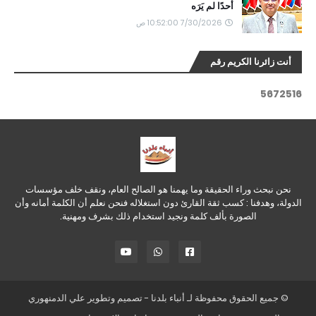
أحدًا لم يَرَه
7/30/2026 10:52:00 ص
أنت زائرنا الكريم رقم
5
6
7
2
5
1
6
نحن نبحث وراء الحقيقة وما يهمنا هو الصالح العام، ونقف خلف مؤسسات
الدولة، وهدفنا : كسب ثقة القارئ دون استغلاله فنحن نعلم أن الكلمة أمانه وأن
الصورة بألف كلمة ونجيد استخدام ذلك بشرف ومهنية.
© جميع الحقوق محفوظة لـ
أنباء بلدنا
- تصميم وتطوير
علي الدمنهوري