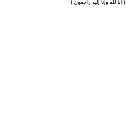
  ( إنا لله وإنا إليه راجعون )