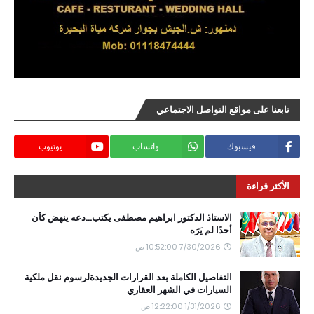
تابعنا على مواقع التواصل الاجتماعي
فيسبوك
واتساب
يوتيوب
الأكثر قراءة
الاستاذ الدكتور ابراهيم مصطفى يكتب...دعه ينهض كأن
أحدًا لم يَرَه
7/30/2026 10:52:00 ص
التفاصيل الكاملة بعد القرارات الجديدةلرسوم نقل ملكية
السيارات في الشهر العقاري
1/31/2026 12:22:00 ص