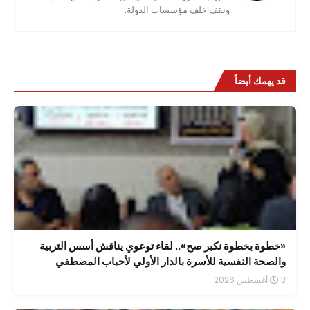
ونقف خلف مؤسسات الدولة.
قد يهمك أيضاً
«خطوة بخطوة نكبر صح».. لقاء توعوي يناقش أسس التربية
والصحة النفسية للأسرة بالدار الأولي لأحباب المصطفي
3 أغسطس 2026