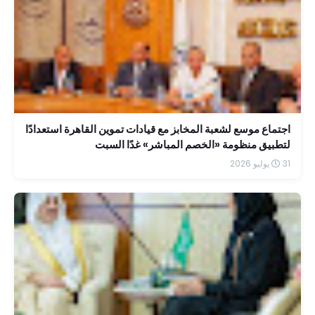
اجتماع موسع لشعبة المخابز مع قيادات تموين القاهرة استعدادًا
لتطبيق منظومة «الخصم المباشر» غدًا السبت
31 يوليو 2026