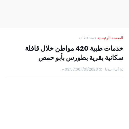
الصفحة الرئيسية
محافظات
خدمات طبية 420 مواطن خلال قافلة
سكانية بقرية بطورس بأبو حمص
أنباء بلدنا
1/01/2023 03:57:00 م