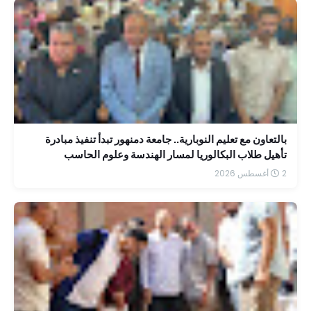
بالتعاون مع تعليم النوبارية.. جامعة دمنهور تبدأ تنفيذ مبادرة
تأهيل طلاب البكالوريا لمسار الهندسة وعلوم الحاسب
2 أغسطس 2026