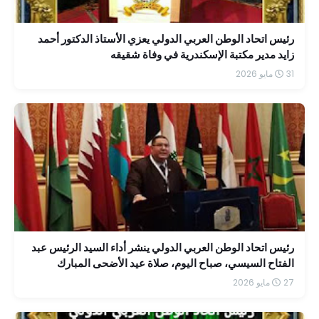
رئيس اتحاد الوطن العربي الدولي يعزي الأستاذ الدكتور أحمد
زايد مدير مكتبة الإسكندرية في وفاة شقيقه
31 مايو 2026
رئيس اتحاد الوطن العربي الدولي ينشر أداء السيد الرئيس عبد
الفتاح السيسي، صباح اليوم، صلاة عيد الأضحى المبارك
بمسجد الرحمن الرحيم بمقر القيادة الاستراتيجية بالعاصمة
27 مايو 2026
الجديدة.