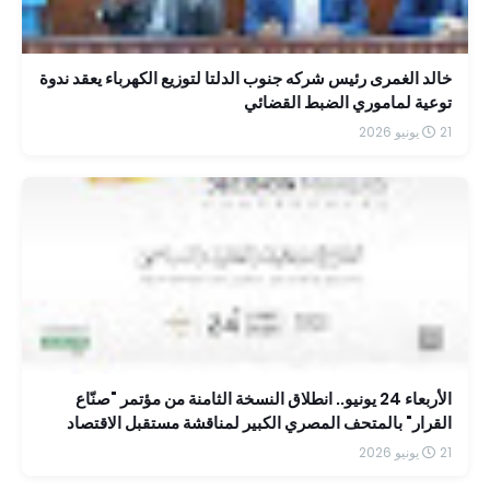
خالد الغمرى رئيس شركه جنوب الدلتا لتوزيع الكهرباء يعقد ندوة
توعية لماموري الضبط القضائي
21 يونيو 2026
الأربعاء 24 يونيو.. انطلاق النسخة الثامنة من مؤتمر "صنّاع
القرار" بالمتحف المصري الكبير لمناقشة مستقبل الاقتصاد
والاستثمار في مصر
21 يونيو 2026