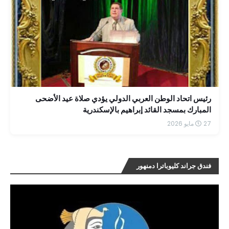
رئيس اتحاد الوطن العربي الدولي يؤدي صلاة عيد الأضحى
المبارك بمسجد القائد إبراهيم بالإسكندرية
27 مايو 2026
فندق جراند كليوباترا دمنهور