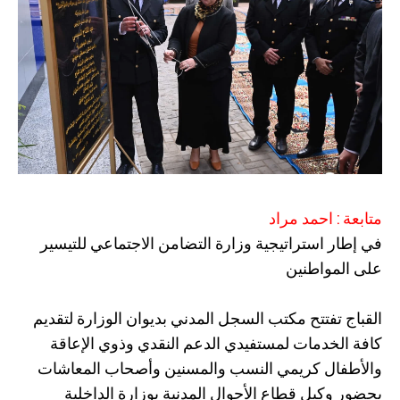
متابعة : احمد مراد
في إطار استراتيجية وزارة التضامن الاجتماعي للتيسير
على المواطنين
القباج تفتتح مكتب السجل المدني بديوان الوزارة لتقديم
كافة الخدمات لمستفيدي الدعم النقدي وذوي الإعاقة
والأطفال كريمي النسب والمسنين وأصحاب المعاشات
بحضور وكيل قطاع الأحوال المدنية بوزارة الداخلية