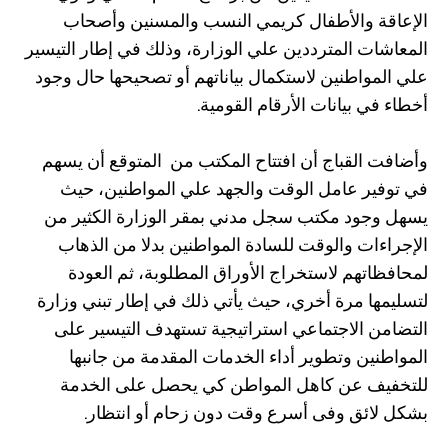
الإعاقة والأطفال كريمي النسب والمسنين وأصحاب
المعاشات المترددين علي الوزارة، وذلك في إطار التيسير
علي المواطنين لاستكمال بياناتهم أو تصحيحها حال وجود
أخطاء في بيانات الأرقام القومية.
وأضافت القباج أن افتتاح المكتب من المتوقع أن يسهم
في توفير عامل الوقت والجهد علي المواطنين، حيث
يسهل وجود مكتب سجل مدني بمقر الوزارة الكثير من
الإجراءات والوقت للسادة المواطنين بدلا من الذهاب
لمحافظاتهم لاستخراج الأوراق المطلوبة، ثم العودة
لتسليمها مرة أخري، حيث يأتي ذلك في إطار تبني وزارة
التضامن الاجتماعي استراتيجية تستهدف التيسير على
المواطنين وتطوير أداء الخدمات المقدمة من جانبها
للتخفيف عن كاهل المواطن كي يحصل على الخدمة
بشكل لائق وفى أسرع وقت دون زحام أو انتظار.