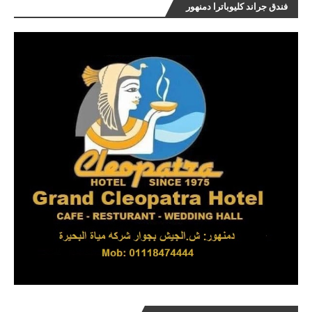
فندق جراند كليوباترا دمنهور