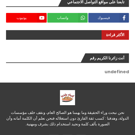
تابعنا على مواقع التواصل الاجتماعي
فيسبوك
واتساب
يوتيوب
الأكثر قراءة
أنت زائرنا الكريم رقم
u
n
d
e
f
i
n
e
d
نحن نبحث وراء الحقيقة وما يهمنا هو الصالح العام، ونقف خلف مؤسسات
الدولة، وهدفنا : كسب ثقة القارئ دون استغلاله فنحن نعلم أن الكلمة أمانه وأن
الصورة بألف كلمة ونجيد استخدام ذلك بشرف ومهنية.