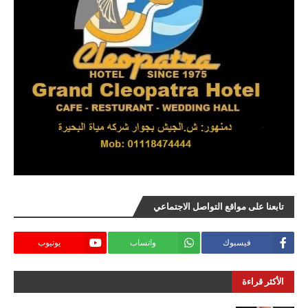
تابعنا على مواقع التواصل الاجتماعي
فيسبوك
واتساب
يوتيوب
الأكثر قراءة