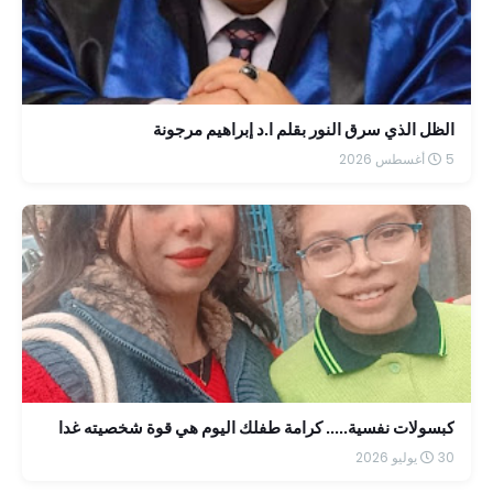
الظل الذي سرق النور بقلم ا.د إبراهيم مرجونة
5 أغسطس 2026
كبسولات نفسية..... كرامة طفلك اليوم هي قوة شخصيته غدا
30 يوليو 2026