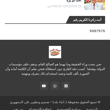
أحدًا لم يَرَه
7/30/2026 10:52:00 ص
أنت زائرنا الكريم رقم
5
6
6
7
5
7
5
نحن نبحث وراء الحقيقة وما يهمنا هو الصالح العام، ونقف خلف مؤسسات
الدولة، وهدفنا : كسب ثقة القارئ دون استغلاله فنحن نعلم أن الكلمة أمانه وأن
الصورة بألف كلمة ونجيد استخدام ذلك بشرف ومهنية.
© جميع الحقوق محفوظة لـ
أنباء بلدنا
- تصميم وتطوير
علي الدمنهوري
الرئيسية
سياسة الخصوصية
اتفاقية الاستخدام
من نحن