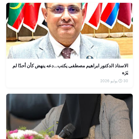
الاستاذ الدكتور ابراهيم مصطفى يكتب...دعه ينهض كأن أحدًا لم
يَرَه
30 يوليو 2026