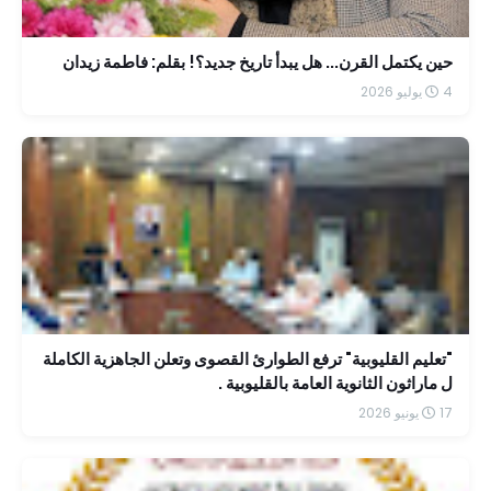
حين يكتمل القرن... هل يبدأ تاريخ جديد؟! بقلم: فاطمة زيدان
4 يوليو 2026
"تعليم القليوبية" ترفع الطوارئ القصوى وتعلن الجاهزية الكاملة
ل ماراثون الثانوية العامة بالقليوبية .
17 يونيو 2026