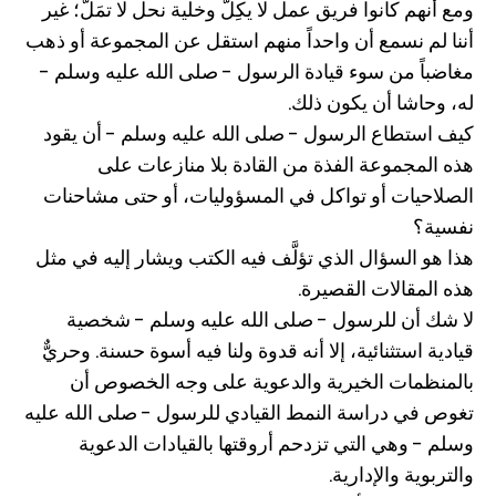
ومع أنهم كانوا فريق عمل لا يكِلّ وخلية نحل لا تمَلّ؛ غير
أننا لم نسمع أن واحداً منهم استقل عن المجموعة أو ذهب
مغاضباً من سوء قيادة الرسول - صلى الله عليه وسلم -
له، وحاشا أن يكون ذلك.
كيف استطاع الرسول - صلى الله عليه وسلم - أن يقود
هذه المجموعة الفذة من القادة بلا منازعات على
الصلاحيات أو تواكل في المسؤوليات، أو حتى مشاحنات
نفسية؟
هذا هو السؤال الذي تؤلَّف فيه الكتب ويشار إليه في مثل
هذه المقالات القصيرة.
لا شك أن للرسول - صلى الله عليه وسلم - شخصية
قيادية استثنائية، إلا أنه قدوة ولنا فيه أسوة حسنة. وحريٌّ
بالمنظمات الخيرية والدعوية على وجه الخصوص أن
تغوص في دراسة النمط القيادي للرسول - صلى الله عليه
وسلم - وهي التي تزدحم أروقتها بالقيادات الدعوية
والتربوية والإدارية.