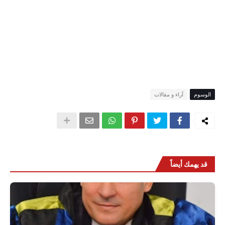
الوسوم
آراء و مقالات
قد يهمك أيضاً