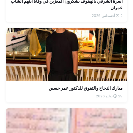
أسرة الشرقي بالهفوف يشكرون المعزين في وفاة ابنهم الشاب
عمران
2 أغسطس 2026
مبارك النجاح والتفوق للدكتور عمر حسين
29 يوليو 2026