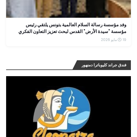
وفد مؤسسة رسالة السلام العالمية بتونس يلتقي رئيس
مؤسسة "سيدة الأرض" القدس لبحث تعزيز التعاون الفكري
19 مايو 2026
فندق جراند كليوباترا دمنهور