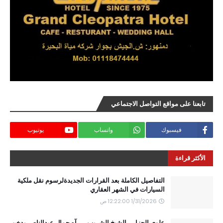
تابعنا على مواقع التواصل الاجتماعي
فيسبوك
واتساب
يوتيوب
الأكثر قراءة
التفاصيل الكاملة بعد القرارات الجديدةلرسوم نقل ملكية
السيارات في الشهر العقاري
1/31/2026 12:22:00 ص
علوى الجزار....الشيخ الشريب ... رآه جمال عبدالناصر يدخن