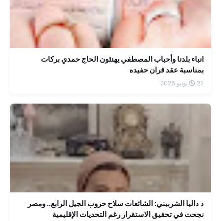
انباء بلدنا وأحباب المصطفي يهنئون الحاج حمدي بركات
بمناسبة عقد قران حفيده
22 يونيو 2026
د داليا الشربيني: الشائعات سلاح حروب الجيل الرابع.. ومصر
نجحت في تحقيق الاستقرار رغم التحديات الإقليمية