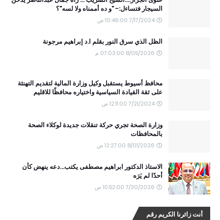
السيجار فتساءل:- "و ده أممناه ولا لسه"؟
7/17/2024 10:46:00 ص
الظل الذي سرق النور بقلم ا.د إبراهيم مرجونة
8/05/2026 07:03:00 م
محافظ أسيوط يستقبل وكيل وزارة المالية لتقديم التهنئة
على ثقة القيادة السياسية واختياره محافظًا للاقليم
7/21/2024 12:11:00 ص
وزارة الصحة تجري حركة تنقلات جديدة لوكلاء الصحة
بالمحافظات
8/01/2026 12:27:00 ص
الاستاذ الدكتور ابراهيم مصطفى يكتب...دعه ينهض كأن
أحدًا لم يَرَه
7/30/2026 10:52:00 ص
أنت زائرنا الكريم رقم