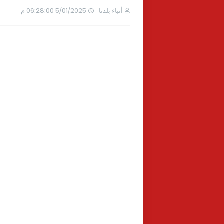
أنباء بلدنا
5/01/2025 06:28:00 م