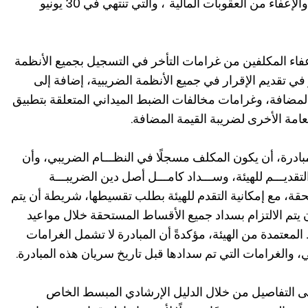
للاستفادة من مبادرة "إلغاء الغرامات والإعفاء من العقوبات المالية"، والتي تنتهي في 30 يونيو
فاء المكلفين من غرامات التأخر في التسجيل بجميع الأنظمة
 في تقديم الإقرار في جميع الأنظمة الضريبية، إضافة إلى
المضافة، وغرامات مخالفات الضبط الميداني المتعلقة بتطبيق
لعامة الأخرى لضريبة القيمة المضافة.
بادرة، أن يكون المكلف مسجلًا في النظـــام الضريبي، وأن
لتقديـــم للهيئة، وســـداد كامـــل أصل دين الضريبـــة
تحقة، مع إمكانية التقدم للهيئة بطلب تقسيطها، شريطة أن يتم
ن يتم الالتزام بسداد جميع الأقساط المستحقة خلال مواعيد
عتمدة من الهيئة، مؤكدةً أن المبادرة لا تشمل الغرامات
، والغرامات التي تم سدادها قبل تاريخ سريان هذه المبادرة.
لى التفاصيل من خلال الدليل الإرشادي المبسط الخاص