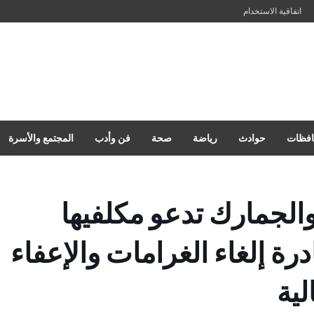
اتفاقية الاستخدام
فظات
حوادث
رياضة
صحة
فن وأدب
المجتمع والأسرة
والجمارك تدعو مكلفيها
رة إلغاء الغرامات والإعفاء
ية​