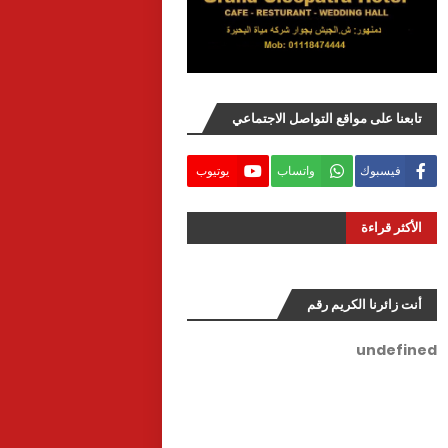
تابعنا على مواقع التواصل الاجتماعي
فيسبوك
واتساب
يوتيوب
الأكثر قراءة
أنت زائرنا الكريم رقم
u
n
d
e
f
i
n
e
d