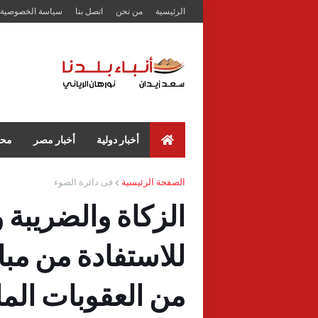
الرئيسية
من نحن
اتصل بنا
سياسة الخصوصية
أخبار دولية
أخبار مصر
محا
الصفحة الرئيسية
فى دائرة الضوء
الزكاة والضريبة 
للاستفادة من مباد
من العقوبات المال