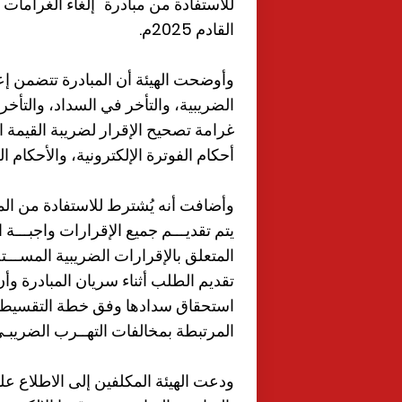
القادم 2025م.
وأوضحت الهيئة أن المبادرة تتضمن إع
الضريبية، والتأخر في السداد، والتأخر
غرامة تصحيح الإقرار لضريبة القيمة 
أحكام الفوترة الإلكترونية، والأحكام ا
وأضافت أنه يُشترط للاستفادة من الم
يتم تقديـــم جميع الإقرارات واجبـــة ا
المتعلق بالإقرارات الضريبية المســـ
تقديم الطلب أثناء سريان المبادرة وأ
استحقاق سدادها وفق خطة التقسيط الم
المرتبطة بمخالفات التهــرب الضريبـي
ودعت الهيئة المكلفين إلى الاطلاع ع