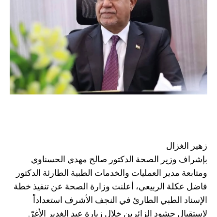
زهير الغزال
بإشراف وزير الصحة الدكتور صالح مهدي الحسناوي
ومتابعة مدير العمليات والخدمات الطبية الطارئة الدكتور
فاضل عكلة الربيعي، أعلنت وزارة الصحة عن تنفيذ خطة
الإسناد الطبي الطارئ في النجف الأشرف استعداداً
لاستقبال حشود الزائرين خلال زيارة عيد الغدير الأغرّ.