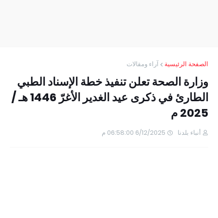
الصفحة الرئيسية
آراء ومقالات
وزارة الصحة تعلن تنفيذ خطة الإسناد الطبي
الطارئ في ذكرى عيد الغدير الأغرّ 1446 هـ /
2025 م
أنباء بلدنا
6/12/2025 06:58:00 م