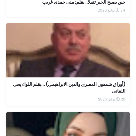
حين يصبح الخير ثقيلاً.. بقلم: منى حمدى غريب
24 يوليو 2026
(أوراق شمعون المصرى والدين الابراهيمى) ...بقلم اللواء يحى
اللقانى
20 يوليو 2026