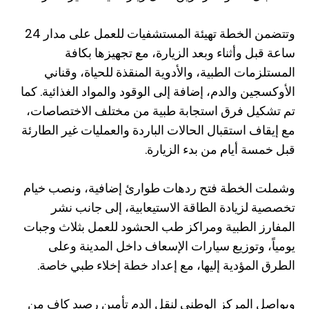
وتتضمن الخطة تهيئة المستشفيات للعمل على مدار 24
ساعة قبل وأثناء وبعد الزيارة، مع تجهيزها بكافة
المستلزمات الطبية، والأدوية المنقذة للحياة، وقناني
الأوكسجين والدم، إضافة إلى الوقود والمواد الغذائية. كما
تم تشكيل فرق استجابة طبية من مختلف الاختصاصات،
مع إيقاف استقبال الحالات الباردة والعمليات غير الطارئة
قبل خمسة أيام من بدء الزيارة.
وشملت الخطة فتح ردهات طوارئ إضافية، ونصب خيام
تخصصية لزيادة الطاقة الاستيعابية، إلى جانب نشر
المفارز الطبية ومراكز طب الحشود للعمل بثلاث وجبات
يومياً، وتوزيع سيارات الإسعاف داخل المدينة وعلى
الطرق المؤدية إليها، مع إعداد خطة إخلاء طبي خاصة.
ويواصل المركز الوطني لنقل الدم تأمين رصيد كافٍ من