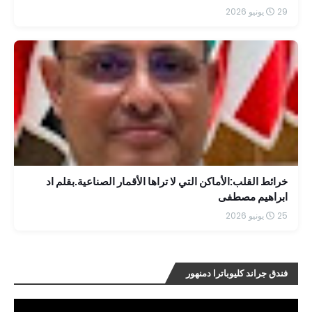
29 يونيو 2026
خرائط القلب:الأماكن التي لا تراها الأقمار الصناعية.بقلم اد
ابراهيم مصطفى
25 يونيو 2026
فندق جراند كليوباترا دمنهور