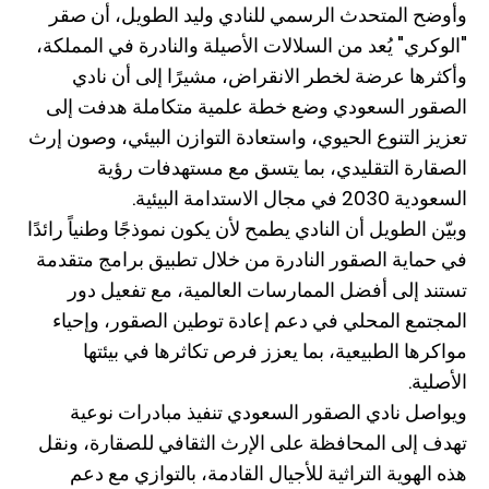
وأوضح المتحدث الرسمي للنادي وليد الطويل، أن صقر
"الوكري" يُعد من السلالات الأصيلة والنادرة في المملكة،
وأكثرها عرضة لخطر الانقراض، مشيرًا إلى أن نادي
الصقور السعودي وضع خطة علمية متكاملة هدفت إلى
تعزيز التنوع الحيوي، واستعادة التوازن البيئي، وصون إرث
الصقارة التقليدي، بما يتسق مع مستهدفات رؤية
السعودية 2030 في مجال الاستدامة البيئية.
وبيّن الطويل أن النادي يطمح لأن يكون نموذجًا وطنياً رائدًا
في حماية الصقور النادرة من خلال تطبيق برامج متقدمة
تستند إلى أفضل الممارسات العالمية، مع تفعيل دور
المجتمع المحلي في دعم إعادة توطين الصقور، وإحياء
مواكرها الطبيعية، بما يعزز فرص تكاثرها في بيئتها
الأصلية.
ويواصل نادي الصقور السعودي تنفيذ مبادرات نوعية
تهدف إلى المحافظة على الإرث الثقافي للصقارة، ونقل
هذه الهوية التراثية للأجيال القادمة، بالتوازي مع دعم