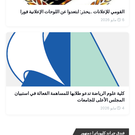
القومي للإعلانات ..يحذر: ابتعدوا عن اللوحات الإعلانية فورا
6 مايو 2026
كلية علوم الرياضة تدعو طلابها للمساهمة الفعالة في استبيان
المجلس الأعلى للجامعات
4 مايو 2026
فندق جراند كليوباترا دمنهور