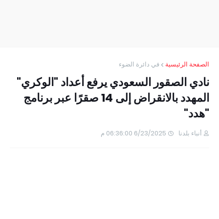
الصفحة الرئيسية
في دائرة الضوء
نادي الصقور السعودي يرفع أعداد "الوكري"
المهدد بالانقراض إلى 14 صقرًا عبر برنامج
"هدد"
أنباء بلدنا
6/23/2025 06:36:00 م