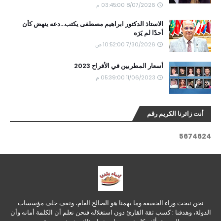
8/07/2026 03:45:00 م
الاستاذ الدكتور ابراهيم مصطفى يكتب...دعه ينهض كأن
أحدًا لم يَرَه
7/30/2026 10:52:00 ص
أسعار المطربين في الأفراح 2023
11/06/2023 05:39:00 م
أنت زائرنا الكريم رقم
5
6
7
4
6
2
4
نحن نبحث وراء الحقيقة وما يهمنا هو الصالح العام، ونقف خلف مؤسسات
الدولة، وهدفنا : كسب ثقة القارئ دون استغلاله فنحن نعلم أن الكلمة أمانه وأن