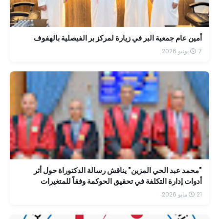
أمين عام جمعية البر في زيارة لمركز بر الفيصلية بالهفوف
7 يونيو 2026
"محمد عبد الحي المزين" يناقش رسالة الدكتوراة حول أثر
أدوات إدارة التكلفة في تحقيق الحوكمة وفقاً للمتغيرات
الضريبية الحديثة
21 مايو 2026