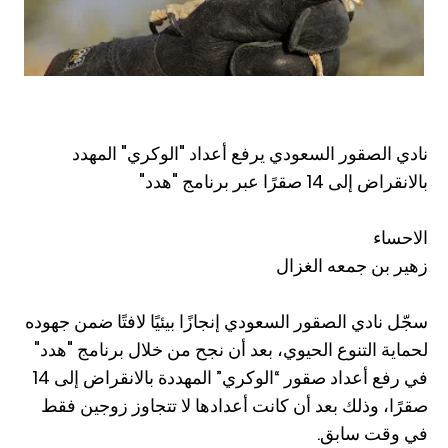
نادي الصقور السعودي يرفع أعداد "الوكري" المهدد
بالانقراض إلى 14 صقرًا عبر برنامج "هدد"
الاحساء
زهير بن جمعه الغزال
سجّل نادي الصقور السعودي إنجازًا بيئيًا لافتًا ضمن جهوده
لحماية التنوع الحيوي، بعد أن نجح من خلال برنامج "هدد"
في رفع أعداد صقور “الوكري” المهددة بالانقراض إلى 14
صقرًا، وذلك بعد أن كانت أعدادها لا تتجاوز زوجين فقط
في وقت سابق.