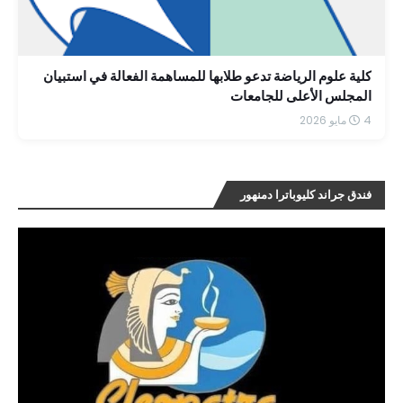
كلية علوم الرياضة تدعو طلابها للمساهمة الفعالة في استبيان
المجلس الأعلى للجامعات
4 مايو 2026
فندق جراند كليوباترا دمنهور