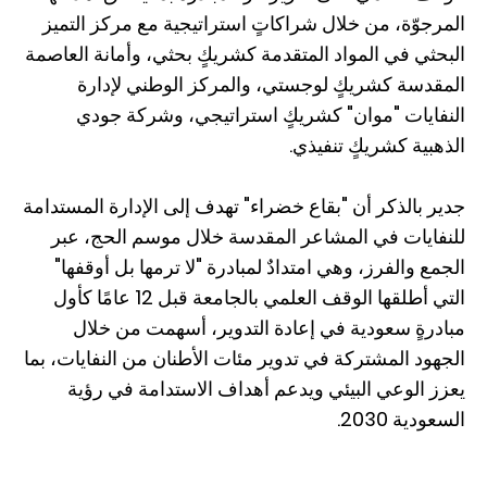
المرجوّة، من خلال شراكاتٍ استراتيجية مع مركز التميز
البحثي في المواد المتقدمة كشريكٍ بحثي، وأمانة العاصمة
المقدسة كشريكٍ لوجستي، والمركز الوطني لإدارة
النفايات "موان" كشريكٍ استراتيجي، وشركة جودي
الذهبية كشريكٍ تنفيذي.
جدير بالذكر أن "بقاع خضراء" تهدف إلى الإدارة المستدامة
للنفايات في المشاعر المقدسة خلال موسم الحج، عبر
الجمع والفرز، وهي امتدادٌ لمبادرة "لا ترمها بل أوقفها"
التي أطلقها الوقف العلمي بالجامعة قبل 12 عامًا كأول
مبادرةٍ سعودية في إعادة التدوير، أسهمت من خلال
الجهود المشتركة في تدوير مئات الأطنان من النفايات، بما
يعزز الوعي البيئي ويدعم أهداف الاستدامة في رؤية
السعودية 2030.