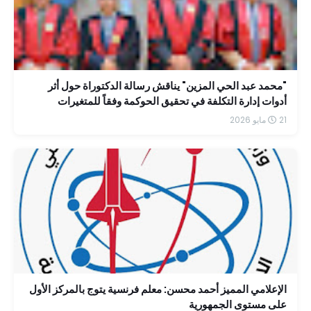
"محمد عبد الحي المزين" يناقش رسالة الدكتوراة حول أثر
أدوات إدارة التكلفة في تحقيق الحوكمة وفقاً للمتغيرات
الضريبية الحديثة
21 مايو 2026
الإعلامي المميز أحمد محسن: معلم فرنسية يتوج بالمركز الأول
على مستوى الجمهورية