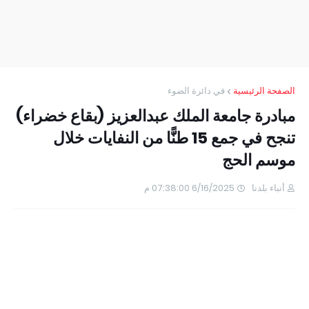
الصفحة الرئيسية
في دائرة الضوء
مبادرة جامعة الملك عبدالعزيز (بقاع خضراء)
تنجح في جمع 15 طنًّا من النفايات خلال
موسم الحج
أنباء بلدنا
6/16/2025 07:38:00 م