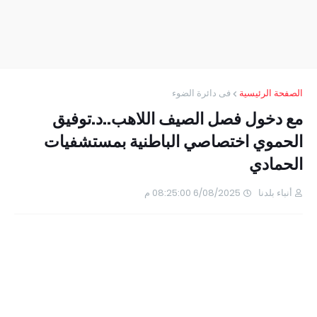
الصفحة الرئيسية
فى دائرة الضوء
مع دخول فصل الصيف اللاهب..د.توفيق
الحموي اختصاصي الباطنية بمستشفيات
الحمادي
أنباء بلدنا
6/08/2025 08:25:00 م