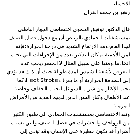
الاحساء
زهير بن جمعه الغزال
قال الدكتور توفيق الحموي اختصاصي الجهاز الباطني
بمستشفيات الحمادي بالرياض أن مع دخول فصل الصيف
لهذا العام،ومع الارتفاع الشديد في درجة الحرارة؛فإنه
لمن الأهمية بمكان التذكير بعدد من الإجراءات التي يجب
اتخاذها،ومنها على سبيل المثال لا الحصر،يجب عدم
التعرض لأشعة الشمس لمدة طويلة حيث أن ذلك قد يؤدي
إلى الصدمة الحرارية أو ما يعرف Heat Stroke،كما
يجب الإكثار من شرب السوائل لتجنب الجفاف وخاصة
عند الأطفال وكبار السن الذين لديهم العديد من الأمراض
المزمنة.
ونبه الاختصاصي بمستشفيات الحمادي إلى ظهور الكثير
من الزواحف والحشرات في فصل الصيف،والتي تسبب
أضراراً قد تكون خطيرة على الإنسان،وقد تؤدي إلى