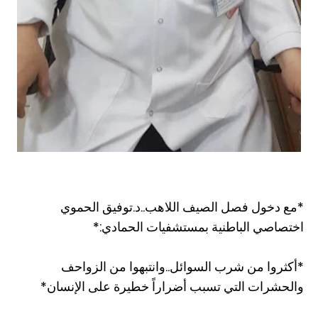
*مع دخول فصل الصيف اللاهب..د.توفيق الحموي
اختصاصي الباطنية بمستشفيات الحمادي:*
*أكثروا من شرب السوائل..وانتبهوا من الزواحف
والحشرات التي تسبب أضراراً خطيرة على الإنسان*