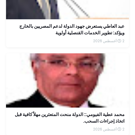
عبد العاطي يستعرض جهود الدولة لدعم المصريين بالخارج
ويؤكد: تطوير الخدمات القنصلية أولوية
2 أغسطس 2026
محمد عطية الفيومي:: الدولة منحت المتعثرين مهلاً كافية قبل
اتخاذ إجراءات السحب.
2 أغسطس 2026