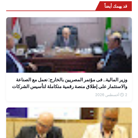
قد يهمك أيضاً
وزير المالية.. فى مؤتمر المصريين بالخارج: نعمل مع الصناعة
والاستثمار على إطلاق منصة رقمية متكاملة لتأسيس الشركات
بسهولة
2 أغسطس 2026