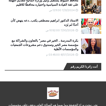
محافظ أسيوط يستقبل وكيل وزارة المالية لتقديم التهنئة
على ثقة القيادة السياسية واختياره محافظًا للاقليم
7/21/2024 12:11:00 ص
الاستاذ الدكتور ابراهيم مصطفى يكتب...دعه ينهض كأن
أحدًا لم يَرَه
7/30/2026 10:52:00 ص
بكرة المدرسة .. الخير في مصر" بالتعاون والشراكة مع
مؤسسة مصر الخير وصندوق دعم مشروعات الجمعيات
والمؤسسات الأهلية
8/07/2026 03:45:00 م
أنت زائرنا الكريم رقم
نحن نبحث وراء الحقيقة وما يهمنا هو الصالح العام، ونقف خلف مؤسسات