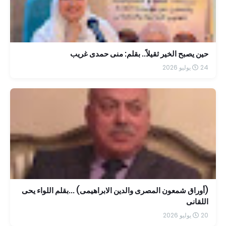
حين يصبح الخير ثقيلاً.. بقلم: منى حمدى غريب
24 يوليو 2026
(أوراق شمعون المصرى والدين الابراهيمى) ...بقلم اللواء يحى
اللقانى
20 يوليو 2026