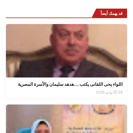
قد يهمك أيضاً
اللواء يحى اللقانى يكتب ....هدهد سليمان والأسرة المصرية
29 يوليو 2026