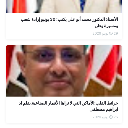
الأستاذ الدكتور محمد أبو علي يكتب: 30 يونيو إرادة شعب
ومسيرة وطن
29 يونيو 2026
خرائط القلب:الأماكن التي لا تراها الأقمار الصناعية.بقلم اد
ابراهيم مصطفى
25 يونيو 2026