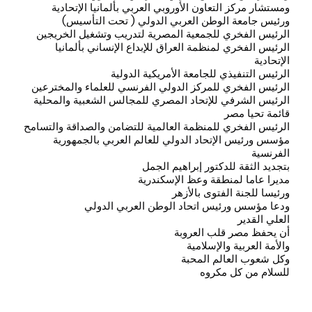
ومستشار مركز التعاون الأوروبي العربي بألمانيا الإتحادية
ورئيس جامعة الوطن العربي الدولي ( تحت التأسيس)
الرئيس الفخري للجمعية المصرية لتدريب وتشغيل الخريجين
الرئيس الفخري لمنظمة العراق للإبداع الإنساني بألمانيا
الإتحادية
الرئيس التنفيذي للجامعة الأمريكية الدولية
الرئيس الفخري للمركز الدولي الفرنسي للعلماء والمخترعين
الرئيس الشرفي للإتحاد المصري للمجالس الشعبية والمحلية
قائمة تحيا مصر
الرئيس الفخري للمنظمة العالمية للتضامن والصداقة والتسامح
مؤسس ورئيس الإتحاد الدولي للعالم العربي بالجمهورية
الفرنسية
بتجديد الثقة للدكتور إبراهيم الجمل
مديرا عاما لمنطقة وعظ الإسكندرية
ورئيسا للجنة الفتوى بالأزهر
ودعا مؤسس ورئيس اتحاد الوطن العربي الدولي
العلي القدير
أن يحفظ مصر قلب العروبة
والأمة العربية والإسلامية
وكل شعوب العالم المحبة
للسلام من كل مكروه