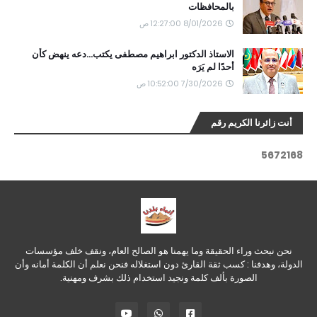
بالمحافظات
8/01/2026 12:27:00 ص
الاستاذ الدكتور ابراهيم مصطفى يكتب...دعه ينهض كأن
أحدًا لم يَرَه
7/30/2026 10:52:00 ص
أنت زائرنا الكريم رقم
5
6
7
2
1
6
8
نحن نبحث وراء الحقيقة وما يهمنا هو الصالح العام، ونقف خلف مؤسسات
الدولة، وهدفنا : كسب ثقة القارئ دون استغلاله فنحن نعلم أن الكلمة أمانه وأن
الصورة بألف كلمة ونجيد استخدام ذلك بشرف ومهنية.