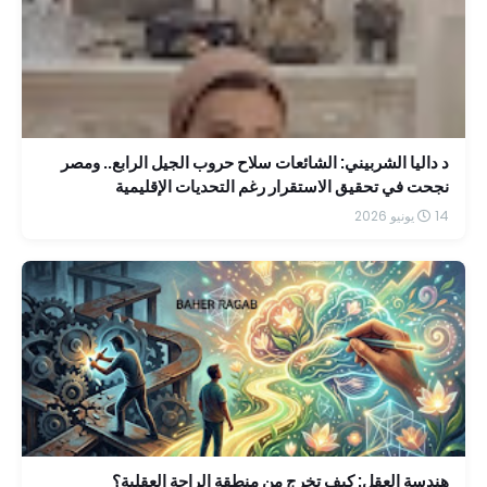
د داليا الشربيني: الشائعات سلاح حروب الجيل الرابع.. ومصر
نجحت في تحقيق الاستقرار رغم التحديات الإقليمية
14 يونيو 2026
هندسة العقل: كيف تخرج من منطقة الراحة العقلية؟