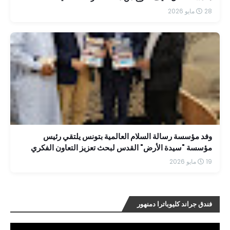
28 مايو 2026
وفد مؤسسة رسالة السلام العالمية بتونس يلتقي رئيس
مؤسسة "سيدة الأرض" القدس لبحث تعزيز التعاون الفكري
19 مايو 2026
فندق جراند كليوباترا دمنهور