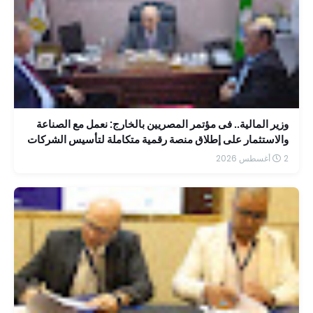
وزير المالية.. فى مؤتمر المصريين بالخارج: نعمل مع الصناعة
والاستثمار على إطلاق منصة رقمية متكاملة لتأسيس الشركات
بسهولة
2 أغسطس 2026