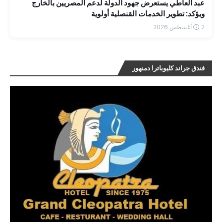
عبد العاطي يستعرض جهود الدولة لدعم المصريين بالخارج
ويؤكد: تطوير الخدمات القنصلية أولوية
2 أغسطس 2026
فندق جراند كليوباترا دمنهور