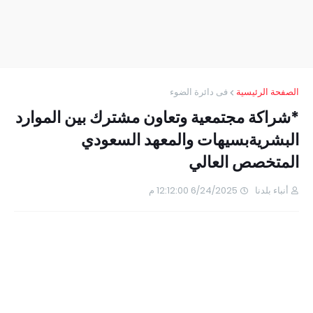
الصفحة الرئيسية
فى دائرة الضوء
*شراكة مجتمعية وتعاون مشترك بين الموارد
البشريةبسيهات والمعهد السعودي
المتخصص العالي
أنباء بلدنا
6/24/2025 12:12:00 م