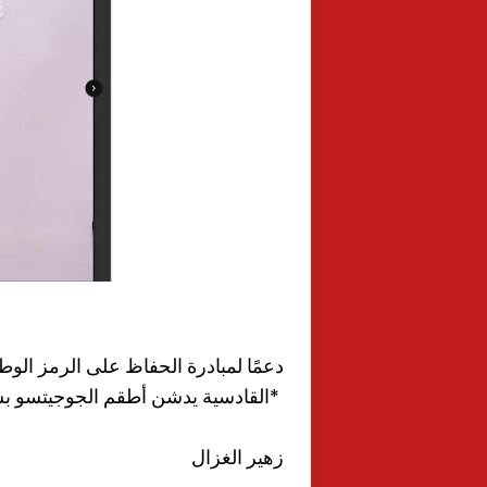
دعمًا لمبادرة الحفاظ على الرمز الوط
*القادسية يدشن أطقم الجوجيتسو بشع
زهير الغزال