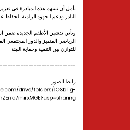
نأمل أن تسهم هذه المبادرة في تعزيز 
النادر ودعم الجهود الرامية للحفاظ ع
ويأتي تدشين الأطقم الجديدة ضمن استر
للتوازن بين التنمية وحماية البيئة.
-----------------------------
رابط الصور
gle.com/drive/folders/1OSbTg-
Errc7mirxMGE?usp=sharing