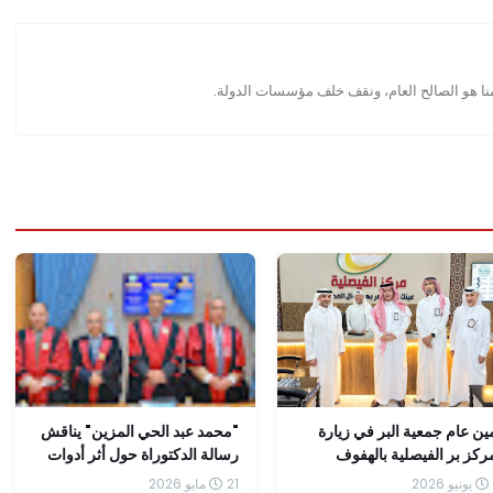
منا هو الصالح العام، ونقف خلف مؤسسات الدولة.
ين عام جمعية البر في زيارة
"محمد عبد الحي المزين" يناقش
ركز بر الفيصلية بالهفوف
رسالة الدكتوراة حول أثر أدوات
إدارة التكلفة في تحقيق الحوكمة
21 مايو 2026