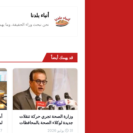
أنباء بلدنا
نحن نبحث وراء الحقيقة، وما يه
قد يهمك أيضاً
وزارة الصحة تجري حركة تنقلات
أم
جديدة لوكلاء الصحة بالمحافظات
لم
31 يوليو 2026
7 يونيو 2026