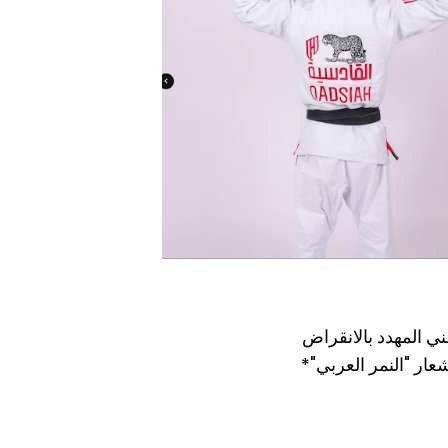
ني المهدد بالانقراض
ار "النمر العربي"*