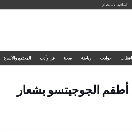
اتفاقية الاستخدام
فظات
حوادث
رياضة
صحة
فن وأدب
المجتمع والأسرة
أطقم الجوجيتسو بشعار