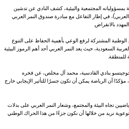
بمسؤولياته المجتمعية والبيئية، كشف النادي عن تدشين
لعربي)، في إطار التفاعل مع مبادرة صندوق النمر العربي
المهدد بالانقراض.
الوطنية المشتركة لرفع الوعي بأهمية الحفاظ على التنوع
عربية السعودية، حيث يعد النمر العربي أحد أهم الرموز البيئية
ة للمنطقة.
الجوجيتسو بنادي القادسية، محمد آل مخلص، عن فخره
مؤكدًا أن الرياضة يمكن أن تكون جسرًا للتأثير الإيجابي خارج
يين تجاه البيئة والمجتمع، وشعار النمر العربي على بدلات
وعوية نريد من خلالها أن نكون جزءًا من هذا الحراك الوطني