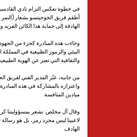
في خطوة تعكس التزام نادي القادسية 
أطقم فريق الجوجيتسو بشعار (النمر ا
الهادفة إلى حماية هذا الكائن الفريد و
وجاءت هذه المبادرة كجزء من الجهود 
البيئي والرموز الطبيعية في المملكة ال
والثقافية التي تعبر عن الهوية الطبيعي
من جانبه، عبّر المدير الفني لفريق 
واعتزازه بالمشاركة في هذه المبادرة، 
ميادين المنافسة.
وقال آل مخلص: نشعر بمسؤوليتنا كرياض
لاعبينا ليس مجرد رمز، بل هو رسالة ت
الهادف.