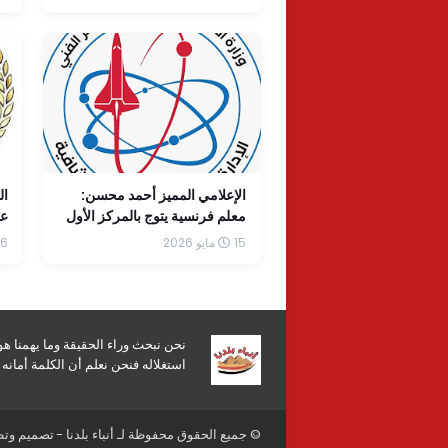
الإعلامي المميز أحمد محسن:
ال
معلم فرنسية يتوج بالمركز الأول
عن
على مستوى الجمهورية
15 مايو 2026
6 مايو 2026
نحن نبحث وراء الحقيقة وما يهمنا ه
استغلاله فنحن نعلم أن الكلمة أمان
© جميع الحقوق محفوظة لـ
أنباء بلدنا
- تصميم وت