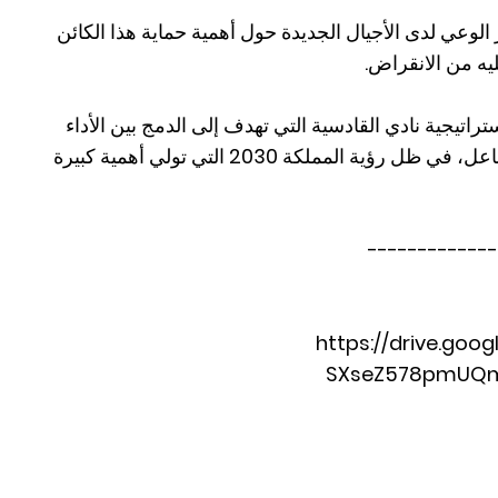
الوعي لدى الأجيال الجديدة حول أهمية حماية هذا الكائن
ليه من الانقراض.
اتيجية نادي القادسية التي تهدف إلى الدمج بين الأداء
الرياضي المتميز والدور المجتمعي الفاعل، في ظل رؤية المملكة 2030 التي تولي أهمية كبيرة
-------------
https://drive.goo
SXseZ578pmUQmZ