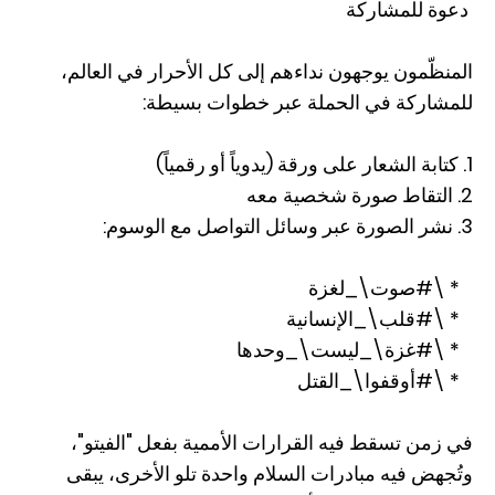
دعوة للمشاركة
المنظّمون يوجهون نداءهم إلى كل الأحرار في العالم،
للمشاركة في الحملة عبر خطوات بسيطة:
1. كتابة الشعار على ورقة (يدوياً أو رقمياً)
2. التقاط صورة شخصية معه
3. نشر الصورة عبر وسائل التواصل مع الوسوم:
* \#صوت\_لغزة
* \#قلب\_الإنسانية
* \#غزة\_ليست\_وحدها
* \#أوقفوا\_القتل
في زمن تسقط فيه القرارات الأممية بفعل "الفيتو"،
وتُجهض فيه مبادرات السلام واحدة تلو الأخرى، يبقى