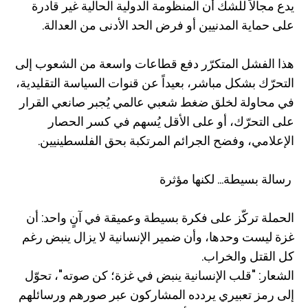
يدع مجالاً للشك أن المنظومة الدولية الحالية غير قادرة
على حماية المدنيين أو فرض الحد الأدنى من العدالة.
هذا الفشل المتكرّر دفع قطاعات واسعة من الشعوب إلى
التحرّك بشكل مباشر، بعيداً عن قنوات السياسة التقليدية،
في محاولة لخلق ضغط شعبي عالمي يُجبر صانعي القرار
على التحرّك، أو على الأقل يُسهم في كسر الحصار
الإعلامي، وفضح الجرائم المرتكبة بحق الفلسطينيين.
رسالة بسيطة... لكنها مؤثرة
الحملة تركّز على فكرة بسيطة وعميقة في آنٍ واحد: أن
غزة ليست وحدها، وأن ضمير الإنسانية لا يزال ينبض رغم
كل القتل والخراب.
الشعار: "قلب الإنسانية ينبض في غزة؛ كن صوته"، تحوّل
إلى رمز تعبيري يردده المشاركون عبر صورهم ورسائلهم