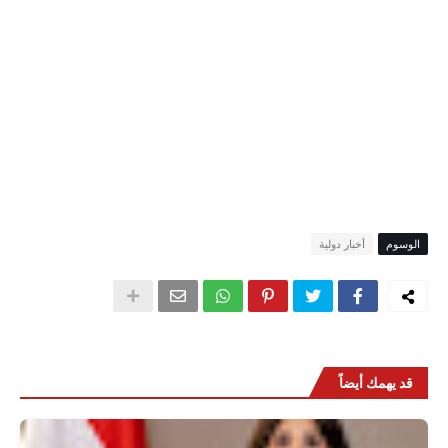
الوسوم
أخبار دولية
قد يهمك أيضاً