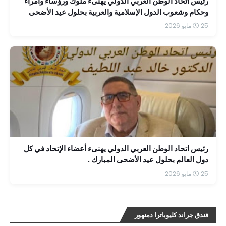
رئيس اتحاد الوطن العربي الدولي يهنىء ملوك ورؤساء وأمراء
وحكام وشعوب الدول الإسلامية والعربية بحلول عيد الأضحى
المبارك
25 مايو 2026
رئيس اتحاد الوطن العربي الدولي يهنىء أعضاء الإتحاد في كل
دول العالم بحلول عيد الأضحى المبارك .
25 مايو 2026
فندق جراند كليوباترا دمنهور