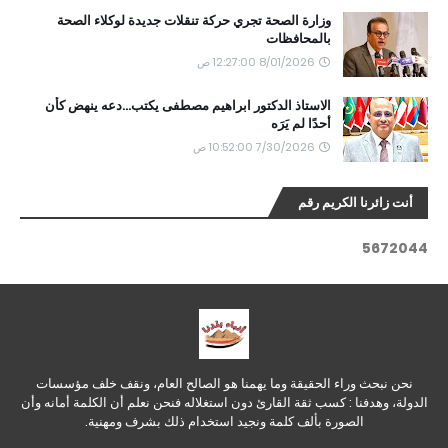
وزارة الصحة تجري حركة تنقلات جديدة لوكلاء الصحة
بالمحافظات
8/01/2026 12:27:00 ص
الاستاذ الدكتور ابراهيم مصطفى يكتب...دعه ينهض كأن
أحدًا لم يَرَه
7/30/2026 10:52:00 ص
أنت زائرنا الكريم رقم
5
6
7
2
0
4
4
نحن نبحث وراء الحقيقة وما يهمنا هو الصالح العام، ونقف خلف مؤسسات
الدولة، وهدفنا : كسب ثقة القارئ دون استغلاله فنحن نعلم أن الكلمة أمانه وأن
الصورة بألف كلمة ونجيد استخدام ذلك بشرف ومهنية.