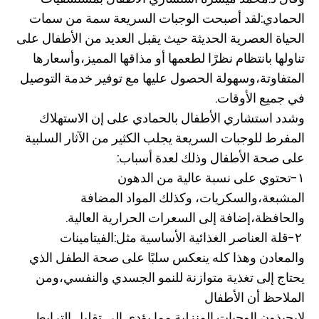
الحمادي:لقد أصبحت الوجبات السريعة سمة من سمات
الحياة العصرية الحديثة حيث يقبل العديد من الأطفال على
تناولها بانتظام نظرًا لطعمها أو مذاقها المميز،وأسعارها
المتفاوتة،وسهولة الحصول عليها مع توفير خدمة التوصيل
في جميع الأوقات.
وشدد استشاري الأطفال بالحمادي على إن الاستهلاك
المفرط للوجبات السريعة يجلب الكثير من الآثار السلبية
على صحة الأطفال وذلك لعدة أسباب:
١-تحتوي على نسبة عالية من الدهون
المشبعة،والسكريات، وكذلك المواد المضافة
والحافظة،إضافة إلى السعرات الحرارية العالية.
٢-قلة العناصر الغذائية الأساسية مثل:الفيتامينات
والمعادن وهذا كله ينعكس سلبًا على صحة الطفل الذي
يحتاج إلى تغذية متوازنة للنمو الجسدي والنفسي،ومن
الملاحظ أن الأطفال
لايحبذون الوجبات المنزلية مما يؤدي إلى تقليل الترابط