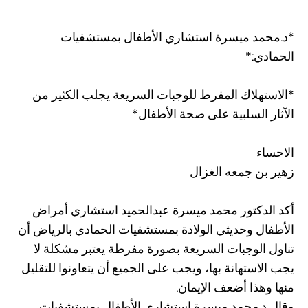
*د.محمد ميسرة استشاري الأطفال بمستشفيات
الحمادي:*
*الاستهلاك المفرط للوجبات السريعة يجلب الكثير من
الآثار السلبية على صحة الأطفال*
الاحساء
زهير بن جمعه الغزال
أكد الدكتور محمد ميسرة عبدالحميد استشاري أمراض
الأطفال وحديثي الولادة بمستشفيات الحمادي بالرياض أن
تناول الوجبات السريعة بصورة مفرطة يعتبر مشكلة لا
يجب الاستهانة بها، ويجب على الجميع أن يتعاونوا للتقليل
منها وهذا أضعف الإيمان.
وقال د.محمد ميسرة استشاري الأطفال بمستشفيات