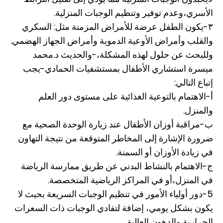
الأسري،وعدم توفير وتنظيم الوجبات المنزلية.
٣-يكون الطفل عرضة للأمراض المزمنة مثل: السكري
والقلب وأمراض الأوعية الدموية وأمراض الجهاز الهضمي.
وللبحث عن حلول لهذه المشكلة،-والحديث د.محمد
ميسرة استشاري الأطفال بمستشفيات الحمادي-يجب
إتباع التالي:
أ-الاهتمام بالتوعية الغذائية على مستوى دور العلم
والمنزل.
ب-مراقبة أوزان الأطفال عند زيارة الوحدة الصحية مع
ضرورة الإشارة إلى المخاطر المتوقعة من نتيجة التهاون
في زيادة الأوزان أو السمنة.
ج-الاهتمام بالنشاط البدني عن طريق ممارسة الرياضة
في المنزل،أو في المراكز الرياضية المتخصصة.
5-دور أولياء الأمور في تنظيم الوجبات السريعة بحيث لا
يكون بشكل يومي، إضافة لتفادي الوجبات ذات السعرات
الحرارية والدهون العالية.