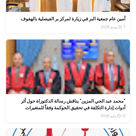
أمين عام جمعية البر في زيارة لمركز بر الفيصلية بالهفوف
7 يونيو 2026
"محمد عبد الحي المزين" يناقش رسالة الدكتوراة حول أثر
أدوات إدارة التكلفة في تحقيق الحوكمة وفقاً للمتغيرات
الضريبية الحديثة
21 مايو 2026