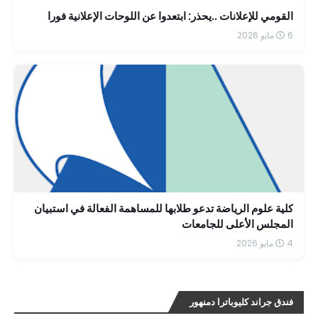
القومي للإعلانات ..يحذر: ابتعدوا عن اللوحات الإعلانية فورا
6 مايو 2026
كلية علوم الرياضة تدعو طلابها للمساهمة الفعالة في استبيان
المجلس الأعلى للجامعات
4 مايو 2026
فندق جراند كليوباترا دمنهور