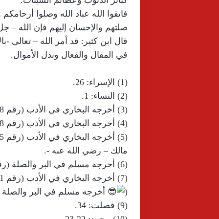
كبائر الذنوب وعظائم السيئات.
فاتقوا الله عباد الله وصلوا أرحامك
صلتهم والإحسان إليهم فإن الله – ج
قال ابن كثير: قد أمر الله – تعالى -
في المقال والفعال وبذل الأموال.
(1) الإسراء: 26.
(2) النساء: 1.
(3) أخرجه البخاري في الأدب (رقم 6138).
(4) أخرجه البخاري في الأدب (رقم 5958) ومسلم في البر والصلة (رقم 2555) واللفظ لمسلم.
مالك – رضي الله عنه -.
(6) أخرجه مسلم في البر والصلة (رقم 2548).
(7) أخرجه البخاري في الأدب (رقم 5991).
(
أخرجه مسلم في البر والصلة (رقم 8
(9) فصلت: 34.