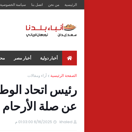
الرئيسية
من نحن
اتصل بنا
سياسة الخصوصية
أخبار دولية
أخبار مصر
محا
الصفحة الرئيسية
آراء ومقالات
رئيس اتحاد الوط
عن صلة الأرحام
khaled
6/16/2025 01:03:00 م