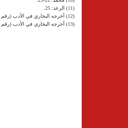
(10) محمد: 22-23.
(11) الرعد: 25.
(12) أخرجه البخاري في الأدب (رقم 5987) ومسلم في البر والصلة (رقم 2554).
(13) أخرجه البخاري في الأدب (رقم 5984) ومسلم في البر والصلة (رقم 2556) واللفظ لمسلم.