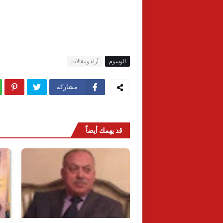
الوسوم
آراء ومقالات
مشاركة
قد يهمك أيضاً