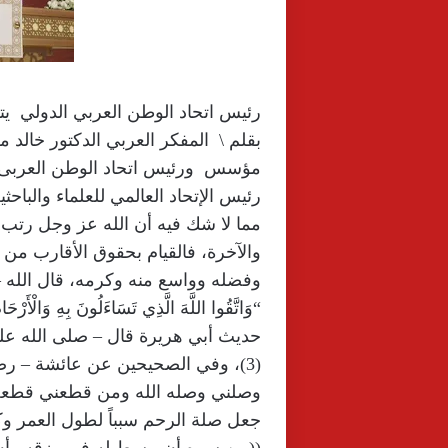
رئيس اتحاد الوطن العربي الدولي ي
بقلم \ المفكر العربي الدكتور خالد 
مؤسس ورئيس اتحاد الوطن العربى 
رئيس الإتحاد العالمي للعلماء والباحثي
مما لا شك فيه أن الله عز وجل رتب 
والآخرة، فالقيام بحقوق الأقارب من 
حديث أبي هريرة قال – صلى الله عليه
(3)، وفي الصحيحين عن عائشة – رضي
جعل صلة الرحم سبباً لطول العمر وك