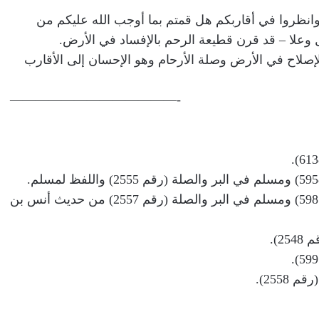
م وانظروا في أقاربكم هل قمتم بما أوجب الله عليكم من
ل وعلا – قد قرن قطيعة الرحم بالإفساد في الأرض.
بالإصلاح في الأرض وصلة الأرحام وهو الإحسان إلى الأقارب
—————————————-
(5) أخرجه البخاري في الأدب (رقم 5985) ومسلم في البر والصلة (رقم 2557) من حديث أنس بن
255).