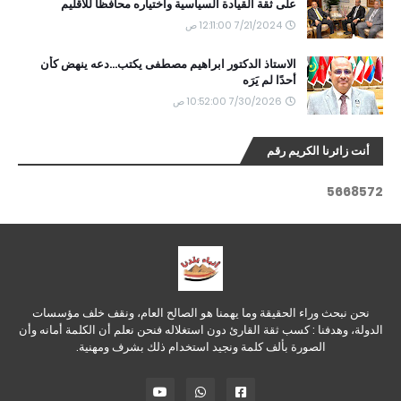
على ثقة القيادة السياسية واختياره محافظًا للاقليم
7/21/2024 12:11:00 ص
الاستاذ الدكتور ابراهيم مصطفى يكتب...دعه ينهض كأن
أحدًا لم يَرَه
7/30/2026 10:52:00 ص
أنت زائرنا الكريم رقم
5
6
6
8
5
7
2
نحن نبحث وراء الحقيقة وما يهمنا هو الصالح العام، ونقف خلف مؤسسات
الدولة، وهدفنا : كسب ثقة القارئ دون استغلاله فنحن نعلم أن الكلمة أمانه وأن
الصورة بألف كلمة ونجيد استخدام ذلك بشرف ومهنية.