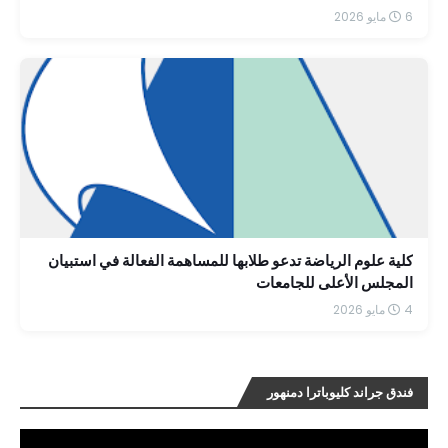
6 مايو 2026
كلية علوم الرياضة تدعو طلابها للمساهمة الفعالة في استبيان
المجلس الأعلى للجامعات
4 مايو 2026
فندق جراند كليوباترا دمنهور