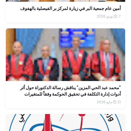
أمين عام جمعية البر في زيارة لمركز بر الفيصلية بالهفوف
7 يونيو 2026
"محمد عبد الحي المزين" يناقش رسالة الدكتوراة حول أثر
أدوات إدارة التكلفة في تحقيق الحوكمة وفقاً للمتغيرات
الضريبية الحديثة
21 مايو 2026