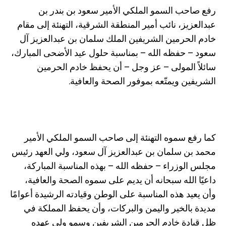
رفع صاحب السمو الملكي الأمير سعود بن بندر بن
عبدالعزيز، نائب أمير المنطقة الشرقية، التهنئة إلى مقام
خادم الحرمين الشريفين الملك سلمان بن عبدالعزيز آل
سعود – حفظه الله – بمناسبة حلول عيد الأضحى المبارك،
سائلاً المولى – عز وجل – أن يحفظ خادم الحرمين
الشريفين ويمتّعه بموفور الصحة والعافية.
كما رفع سموه التهنئة إلى صاحب السمو الملكي الأمير
محمد بن سلمان بن عبدالعزيز آل سعود، ولي العهد رئيس
مجلس الوزراء – حفظه الله – بهذه المناسبة المباركة،
داعيًا الله سبحانه أن يديم على سموه الصحة والعافية،
وأن يعيد هذه المناسبة على الوطن وقيادته الرشيدة أعوامًا
مديدة بالخير واليمن والبركات، وأن يحفظ المملكة في
ظل قيادة خادم الحرمين الشريفين وسمو ولي عهده