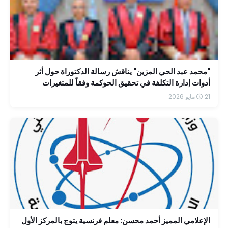
"محمد عبد الحي المزين" يناقش رسالة الدكتوراة حول أثر
أدوات إدارة التكلفة في تحقيق الحوكمة وفقاً للمتغيرات
الضريبية الحديثة
21 مايو 2026
الإعلامي المميز أحمد محسن: معلم فرنسية يتوج بالمركز الأول