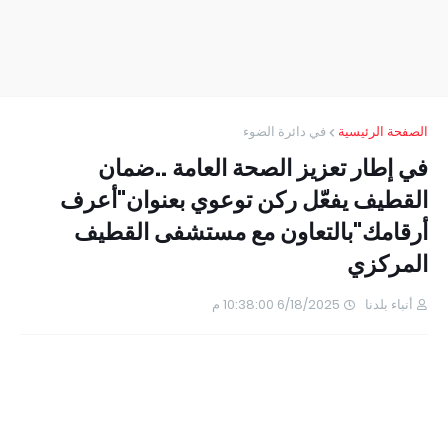
الصفحة الرئيسية
في دائرة الضوء
في إطار تعزيز الصحة العامة ..ضمان
القطيف يفعّل ركن توعوي بعنوان"أعرف
أرقامك"بالتعاون مع مستشفى القطيف
المركزي
أنباء بلدنا
6/18/2025 10:38:00 م