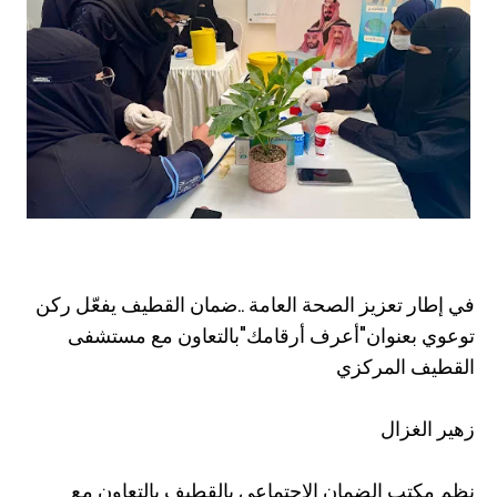
في إطار تعزيز الصحة العامة ..ضمان القطيف يفعّل ركن
توعوي بعنوان"أعرف أرقامك"بالتعاون مع مستشفى
القطيف المركزي
زهير الغزال
نظم مكتب الضمان الاجتماعي بالقطيف بالتعاون مع