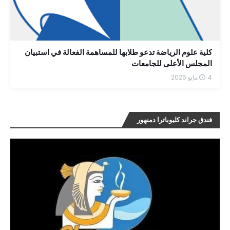
كلية علوم الرياضة تدعو طلابها للمساهمة الفعالة في استبيان
المجلس الأعلى للجامعات
4 مايو 2026
فندق جراند كليوباترا دمنهور