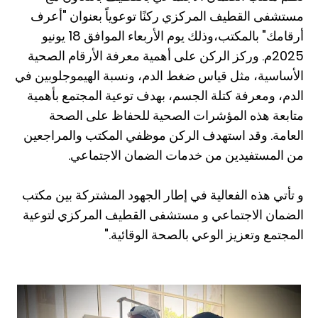
مستشفى القطيف المركزي ركنًا توعوياً بعنوان "أعرف
أرقامك" بالمكتب،وذلك يوم الأربعاء الموافق 18 يونيو
2025م. وركز الركن على أهمية معرفة الأرقام الصحية
الأساسية، مثل قياس ضغط الدم، ونسبة الهيموجلوبين في
الدم، ومعرفة كتلة الجسم، بهدف توعية المجتمع بأهمية
متابعة هذه المؤشرات الصحية للحفاظ على الصحة
العامة. وقد استهدف الركن موظفي المكتب والمراجعين
من المستفيدين من خدمات الضمان الاجتماعي.
و تأتي هذه الفعالية في إطار الجهود المشتركة بين مكتب
الضمان الاجتماعي و مستشفى القطيف المركزي لتوعية
المجتمع وتعزيز الوعي بالصحة الوقائية."