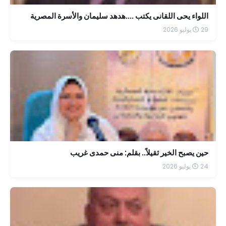
اللواء يحى اللقانى يكتب ....هدهد سليمان والأسرة المصرية
29 يوليو 2026
حين يصبح الخير ثقيلاً.. بقلم: منى حمدى غريب
24 يوليو 2026