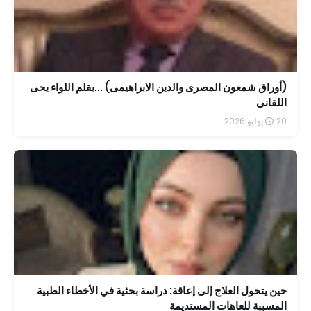
(أوراق شمعون المصرى والدين الابراهيمى) ...بقلم اللواء يحى
اللقانى
20 يوليو 2026
حين يتحول العلاج إلى إعاقة: دراسة بحثية في الأخطاء الطبية
المسببة للعاهات المستديمة