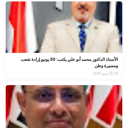
الأستاذ الدكتور محمد أبو علي يكتب: 30 يونيو إرادة شعب
ومسيرة وطن
29 يونيو 2026