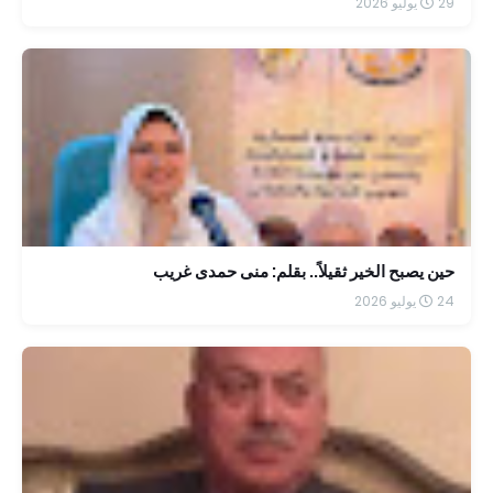
29 يوليو 2026
حين يصبح الخير ثقيلاً.. بقلم: منى حمدى غريب
24 يوليو 2026