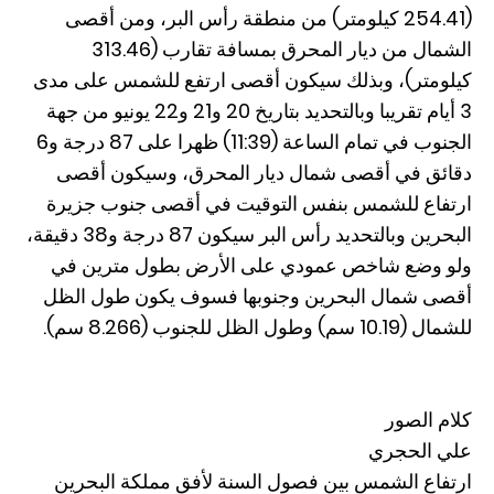
(254.41 كيلومتر) من منطقة رأس البر، ومن أقصى
الشمال من ديار المحرق بمسافة تقارب (313.46
كيلومتر)، وبذلك سيكون أقصى ارتفع للشمس على مدى
3 أيام تقريبا وبالتحديد بتاريخ 20 و21 و22 يونيو من جهة
الجنوب في تمام الساعة (11:39) ظهرا على 87 درجة و6
دقائق في أقصى شمال ديار المحرق، وسيكون أقصى
ارتفاع للشمس بنفس التوقيت في أقصى جنوب جزيرة
البحرين وبالتحديد رأس البر سيكون 87 درجة و38 دقيقة،
ولو وضع شاخص عمودي على الأرض بطول مترين في
أقصى شمال البحرين وجنوبها فسوف يكون طول الظل
للشمال (10.19 سم) وطول الظل للجنوب (8.266 سم).
كلام الصور
علي الحجري
ارتفاع الشمس بين فصول السنة لأفق مملكة البحرين