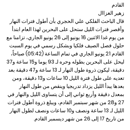
القادم
زهير الغزاال
قال الباحث الفلكي علي الحجري بأن أطول فترات النهار
وأقصر فترات الليل ستحل على البحرين لهذا العام ابتدأ
من يوم غدا الاثنين 16 يونيو إلى 26 يونيو الجاري، تزامنا مع
حلول فصل الصيف فلكيا وبشكل رسمي في يوم السبت
القادم 21 يونيو الجاري في تمام الساعة (05:42) صباحاً،
ليحل على البحرين بطوله وحره لـ 93 يوما و15 ساعة و37
دقيقة، ليكون ذروة طول النهار لـ 13 ساعة و47 دقيقة بعد
تعديه على طول فترة الليل 10 ساعات و13 دقيقة، ومن
بعدها يبدأ الليل يزداد تدريجيا وينقص من طول النهار
بمعدل دقيقة وأربع ثواني إلى أن يتساوى الليل والنهار في
27 و28 من شهر سبتمبر القادم، ويبلغ ذروة أطول فترات
الليل لـ 13 ساعة ونصف و10 ساعات ونصف لطول النهار
من تاريخ 17 إلى 26 من شهر ديسمبر القادم.