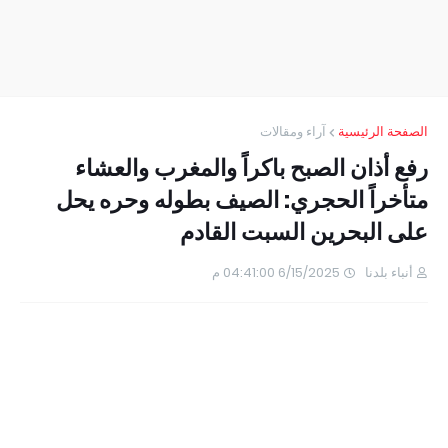
الصفحة الرئيسية
آراء ومقالات
رفع أذان الصبح باكراً والمغرب والعشاء
متأخراً الحجري: الصيف بطوله وحره يحل
على البحرين السبت القادم
أنباء بلدنا
6/15/2025 04:41:00 م