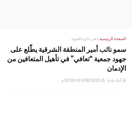
الصفحة الرئيسية
فى دائرة الضوء
سمو نائب أمير المنطقة الشرقية يطّلع على
جهود جمعية “تعافي” في تأهيل المتعافين من
الإدمان
أنباء بلدنا
6/18/2025 02:28:00 م