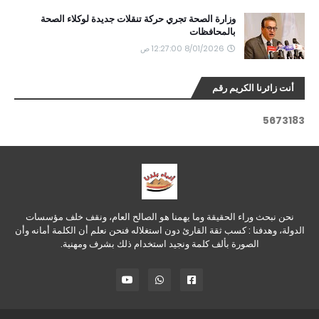
وزارة الصحة تجري حركة تنقلات جديدة لوكلاء الصحة
بالمحافظات
8/01/2026 12:27:00 ص
أنت زائرنا الكريم رقم
5
6
7
3
1
8
3
نحن نبحث وراء الحقيقة وما يهمنا هو الصالح العام، ونقف خلف مؤسسات
الدولة، وهدفنا : كسب ثقة القارئ دون استغلاله فنحن نعلم أن الكلمة أمانه وأن
الصورة بألف كلمة ونجيد استخدام ذلك بشرف ومهنية.