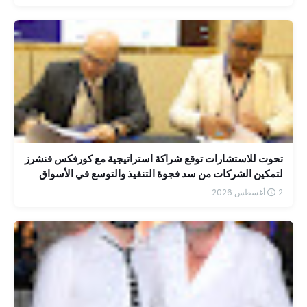
تحوت للاستشارات توقع شراكة استراتيجية مع كورفكس فنشرز
لتمكين الشركات من سد فجوة التنفيذ والتوسع في الأسواق
الإقليمية
2 أغسطس 2026