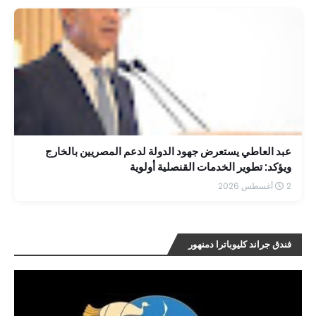
عبد العاطي يستعرض جهود الدولة لدعم المصريين بالخارج
ويؤكد: تطوير الخدمات القنصلية أولوية
2 أغسطس 2026
فندق جراند كليوباترا دمنهور