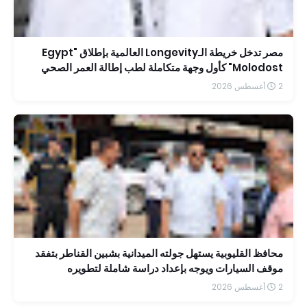
مصر تدخل خريطة الـLongevity العالمية بإطلاق "Egypt
Molodost" كأول وجهة متكاملة لطب إطالة العمر الصحي
2 أغسطس 2026
محافظ القليوبية يستهل جولته الميدانية بشبين القناطر بتفقد
موقف السيارات ويوجه بإعداد دراسة شاملة لتطويره
2 أغسطس 2026