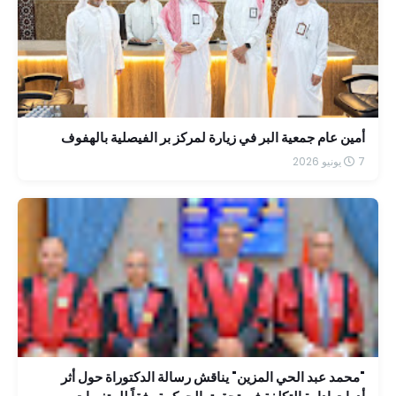
أمين عام جمعية البر في زيارة لمركز بر الفيصلية بالهفوف
7 يونيو 2026
"محمد عبد الحي المزين" يناقش رسالة الدكتوراة حول أثر