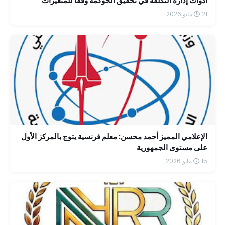
أدوات إدارة التكلفة في تحقيق الحوكمة وفقاً للمتغيرات
الضريبية الحديثة
21 مايو 2026
الإعلامي المميز أحمد محسن: معلم فرنسية يتوج بالمركز الأول
على مستوى الجمهورية
15 مايو 2026