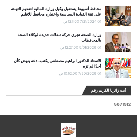
محافظ أسيوط يستقبل وكيل وزارة المالية لتقديم التهنئة
على ثقة القيادة السياسية واختياره محافظًا للاقليم
7/21/2024 12:11:00 ص
وزارة الصحة تجري حركة تنقلات جديدة لوكلاء الصحة
بالمحافظات
8/01/2026 12:27:00 ص
الاستاذ الدكتور ابراهيم مصطفى يكتب...دعه ينهض كأن
أحدًا لم يَرَه
7/30/2026 10:52:00 ص
أنت زائرنا الكريم رقم
5
6
7
1
9
1
2