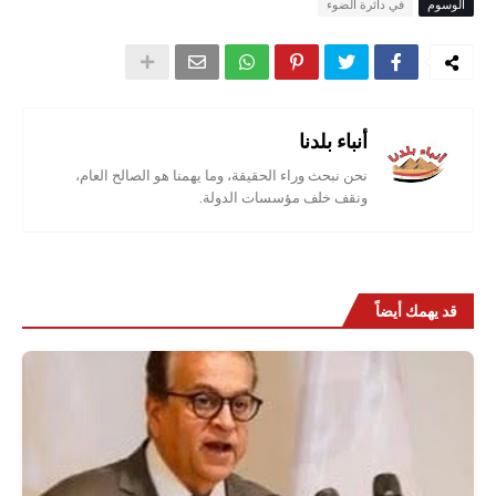
الوسوم
في دائرة الضوء
أنباء بلدنا
نحن نبحث وراء الحقيقة، وما يهمنا هو الصالح العام،
ونقف خلف مؤسسات الدولة.
قد يهمك أيضاً