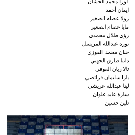
‏ لورا محمد الحشان
‏ايمان أحمد
‏رولا عصام الصغير
‏مايا عصام الصغير
‏رؤى طلال محمدي
‏نوره عبدالله المريسل
‏حنان محمد القوزي
‏دانيا طارق الجهني
‏تالا ريان العوفي
‏يارا سليمان فرائضي
‏لينا عبدالله عريشي
‏سارة عابد علوان
‏تلين حسين