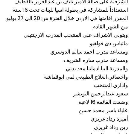
الشرقية على صالة الامير نايف بن عبدالعزيز بالقطيف
استعداداً للمشاركة في بطولة اسيا للبنات تحت 16 سنة
المقرر اقامتها في الاردن خلال الفترة من 20 الى 27 يوليو
من الشهر القادم
ويتولى الاشراف على المنتخب المدرب الارجنتيني
ماتياس دي فولفيو
ومساعد مدرب احمد سالم الدوسري
ومساعد مدرب ساره الشريف
والمدربة الينا ادمانيا معد بدني
واخصائي العلاج الطبيعي لمى ابوقماشة
واداري المنتخب
سعود عبدالرحمن النويشر
وضمت القائمة 16 لاعبة
‏علياء ياسر محمد حسن
‏أميرة رداد غريزي
‏رين رداد غريزي