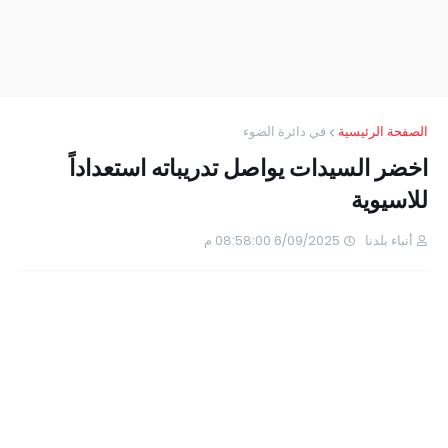
الصفحة الرئيسية
في دائرة الضوء
اخضر السيدات يواصل تدريباته استعداداً
للاسيوية
أنباء بلدنا
6/09/2025 08:58:00 م