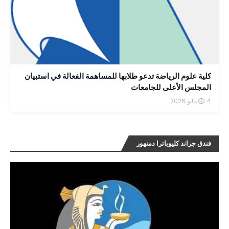
كلية علوم الرياضة تدعو طلابها للمساهمة الفعالة في استبيان
المجلس الأعلى للجامعات
4 مايو 2026
فندق جراند كليوباترا دمنهور