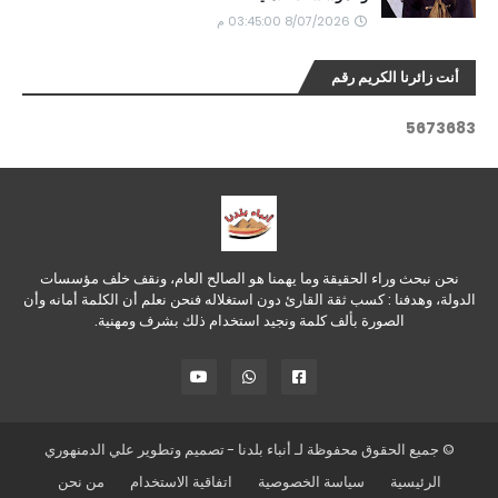
8/07/2026 03:45:00 م
أنت زائرنا الكريم رقم
5
6
7
3
6
8
3
نحن نبحث وراء الحقيقة وما يهمنا هو الصالح العام، ونقف خلف مؤسسات
الدولة، وهدفنا : كسب ثقة القارئ دون استغلاله فنحن نعلم أن الكلمة أمانه وأن
الصورة بألف كلمة ونجيد استخدام ذلك بشرف ومهنية.
© جميع الحقوق محفوظة لـ
أنباء بلدنا
- تصميم وتطوير
علي الدمنهوري
الرئيسية
سياسة الخصوصية
اتفاقية الاستخدام
من نحن