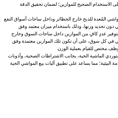
على الاستخدام الصحيح للموازين؛ لضمان تحقيق الدقة
مواشي المُعدة للذبح خارج الحظائر وداخل ساحات أسواق النفع
 دون تحديد وزنها، وذلك باستخدام ميزان معتمد وفق
توفير عددٍ كافٍ من الموازين داخل ساحات السوق وخارج
شي في كل سوق، على أن تكون تلك الموازين معتمدة وفق
موظف مختص للقيام بعملية الوزن.
وردي الماشية الحية، بجانب الاشتراطات الصحية، وأذونات
امة البيئية؛ مما يساعد على تطبيق آليات بيع المواشي الحية