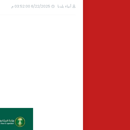
أنباء بلدنا
6/22/2025 03:52:00 م