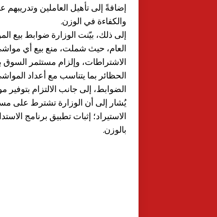
إضافةً إلى تأهيل العاملين وتدريبهم 
والكفاءة في الوزن.
إلى ذلك، بيّنت الوزارة ضوابط بيع ال
العام، حيث شملت، منع بيع أي مواشي
الاشتراطات، وإلزام مستثمر السوق ب
الحظائر بما يتناسب مع أعداد الموا
الضوابط، إلى جانب الالتزام بتوفير 
يُشار إلى أن الوزارة تشترط على مست
الاستيراد؛ إثبات تطبيق برنامج الاستد
بالوزن.