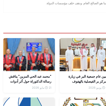
منا هو الصالح العام، ونقف خلف مؤسسات الدولة.
ين عام جمعية البر في زيارة
"محمد عبد الحي المزين" يناقش
ركز بر الفيصلية بالهفوف
رسالة الدكتوراة حول أثر أدوات
إدارة التكلفة في تحقيق الحوكمة
21 مايو 2026
وفقاً للمتغيرات الضريبية الحديثة