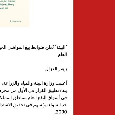
"البيئة" تُعلن ضوابط بيع المواشي الح
العام
زهير الغزال
أعلنت وزارة البيئة والمياه والزراعة، ض
في أسواق النفع العام بمناطق المملكة
حد السواء، ويُسهم في تحقيق الاستدام
2030.