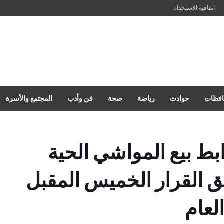
اتفاقية الاستخدام
فظات
حوادث
رياضة
صحة
فن وأدب
المجتمع والأسرة
ابط بيع المواشي الحية
يق القرار الخميس المقبل
لعام