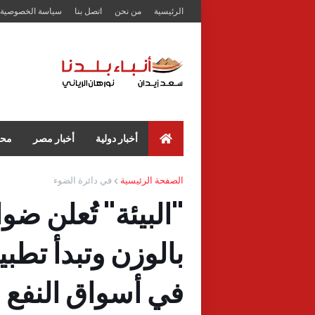
الرئيسية
من نحن
اتصل بنا
سياسة الخصوصية
أخبار دولية
أخبار مصر
محا
الصفحة الرئيسية
في دائرة الضوء
"البيئة" تُعلن ضو
بالوزن وتبدأ تطب
في أسواق النفع ا