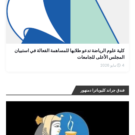
كلية علوم الرياضة تدعو طلابها للمساهمة الفعالة في استبيان
المجلس الأعلى للجامعات
4 مايو 2026
فندق جراند كليوباترا دمنهور