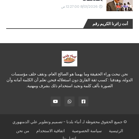
8/01/2026 12:27:00 ص
أنت زائرنا الكريم رقم
نحن نبحث وراء الحقيقة وما يهمنا هو الصالح العام، ونقف خلف مؤسسات
الدولة، وهدفنا : كسب ثقة القارئ دون استغلاله فنحن نعلم أن الكلمة أمانه وأن
الصورة بألف كلمة ونجيد استخدام ذلك بشرف ومهنية.
© جميع الحقوق محفوظة لـ
أنباء بلدنا
- تصميم وتطوير
علي الدمنهوري
الرئيسية
سياسة الخصوصية
اتفاقية الاستخدام
من نحن
اتصل بنا