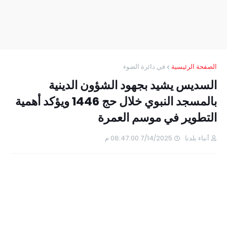
الصفحة الرئيسية
في دائرة الضوء
السديس يشيد بجهود الشؤون الدينية
بالمسجد النبوي خلال حج 1446 ويؤكد أهمية
التطوير في موسم العمرة
أنباء بلدنا
7/14/2025 08:47:00 م