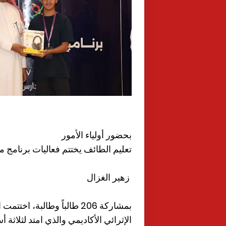
بحضور أولياء الأمور
تعليم الطائف يختتم فعاليات برنامج موهبة الإث
زهير الغزال
بمشاركة 206 طالباً وطالبة
الإثرائي الأكاديمي والذي امتد لثلاثة