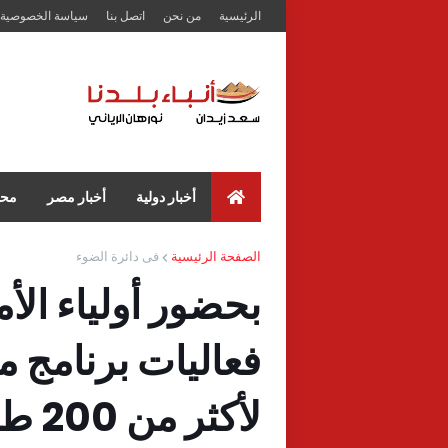
الرئيسية
من نحن
اتصل بنا
سياسة الخصوصية
أخبار دولية
أخبار مصر
محا
الصفحة الرئيسية
فى دائرة الضوء
بحضور أولياء الأ
فعاليات برنامج مو
لأكثر من 200 طالب وطالبة