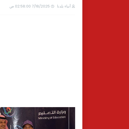
أنباء بلدنا
7/18/2025 02:58:00 ص