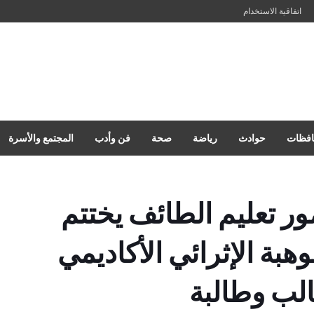
اتفاقية الاستخدام
فظات
حوادث
رياضة
صحة
فن وأدب
المجتمع والأسرة
مور تعليم الطائف يختتم
هبة الإثرائي الأكاديمي