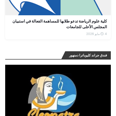
كلية علوم الرياضة تدعو طلابها للمساهمة الفعالة في استبيان
المجلس الأعلى للجامعات
4 مايو 2026
فندق جراند كليوباترا دمنهور