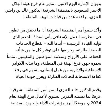
بديوان الإمارة اليوم الاثنين ، مدير عام فرع هيئة الهلال
الأحمر السعودي بالمنطقة الشرقية الدكتور خالد بن راضي
العنزي، يرافقه عدد من قيادات الهيئة بالمنطقة.
وأكد سمو أمير المنطقة الشرقية أن ما تحقق من تطور
في منظومة العمل الإسعافي يأتي امتدادًا للدعم الذي
توليه القيادة الرشيدة – أيدها الله – لقطاع الخدمات
الطبية الطارئة، وحرصها على توفير كل ما من شأنه
الحفاظ على الأرواح وسلامة المواطنين والمقيمين، مثمناً
سموه جهود فرع الهيئة في المنطقة، وما تبذله الكوادر
الإسعافية والإدارية من عمل إنساني، يسهم في رفع
كفاءة الاستجابة للحالات الطارئة ويعزز جودة الحياة.
وقدم الدكتور خالد العنزي لسمو أمير المنطقة الشرقية
عرضًا لما تضمنه التقرير السنوي لأعمال فرع الهيئة لعام
2024م، موضحًا أبرز مؤشرات الأداء والجهود الميدانية