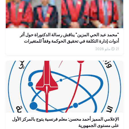
"محمد عبد الحي المزين" يناقش رسالة الدكتوراة حول أثر
أدوات إدارة التكلفة في تحقيق الحوكمة وفقاً للمتغيرات
الضريبية الحديثة
21 مايو 2026
الإعلامي المميز أحمد محسن: معلم فرنسية يتوج بالمركز الأول
على مستوى الجمهورية