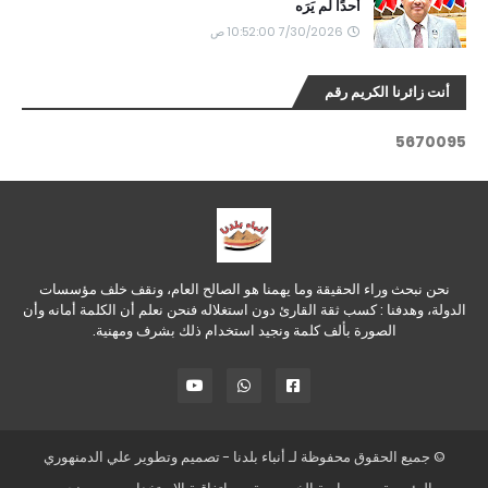
أحدًا لم يَرَه
7/30/2026 10:52:00 ص
أنت زائرنا الكريم رقم
5
6
7
0
0
9
5
نحن نبحث وراء الحقيقة وما يهمنا هو الصالح العام، ونقف خلف مؤسسات
الدولة، وهدفنا : كسب ثقة القارئ دون استغلاله فنحن نعلم أن الكلمة أمانه وأن
الصورة بألف كلمة ونجيد استخدام ذلك بشرف ومهنية.
© جميع الحقوق محفوظة لـ
أنباء بلدنا
- تصميم وتطوير
علي الدمنهوري