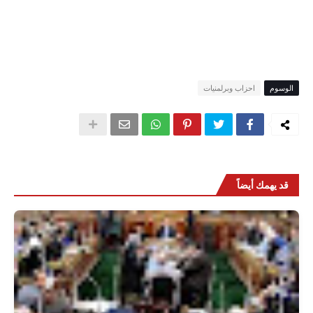
الوسوم
احزاب وبرلمنيات
قد يهمك أيضاً