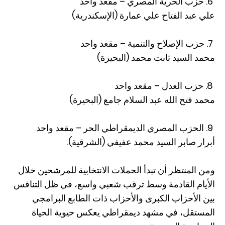
6. حزب الحرية المصري – مقعد واحد
علي عبد الفتاح علي عمارة (الإسكندرية)
7. حزب الإصلاح والتنمية – مقعد واحد
محمد السيد ثابت محمد (البحيرة)
8. حزب العدل – مقعد واحد
محمد فتح الله عبد السلام جامع (البحيرة)
9. الحزب المصري الديمقراطي الحر – مقعد واحد
أبرار صابر السيد محمد عفيفي (الشرقية).
ومن المنتظر أن تبدأ الحملات الانتخابية للمرشحين خلال
الأيام القادمة وسط ترقب شعبي واسع، في ظل التنافس
بين الأحزاب الكبرى والأحزاب ذات الطابع البرامجي
المستقل، في مشهد ديمقراطي يعكس حيوية الحياة