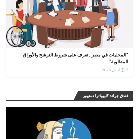
"المحليات في مصر.. تعرف على شروط الترشح والأوراق
المطلوبة"
7 أبريل 2026
فندق جراند كليوباترا دمنهور