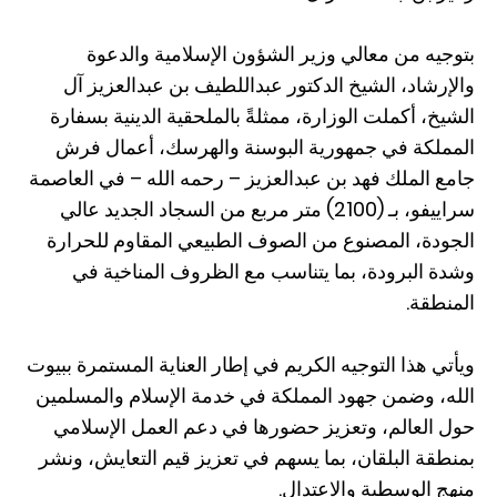
بتوجيه من معالي وزير الشؤون الإسلامية والدعوة
والإرشاد، الشيخ الدكتور عبداللطيف بن عبدالعزيز آل
الشيخ، أكملت الوزارة، ممثلةً بالملحقية الدينية بسفارة
المملكة في جمهورية البوسنة والهرسك، أعمال فرش
جامع الملك فهد بن عبدالعزيز – رحمه الله – في العاصمة
سراييفو، بـ (2100) متر مربع من السجاد الجديد عالي
الجودة، المصنوع من الصوف الطبيعي المقاوم للحرارة
وشدة البرودة، بما يتناسب مع الظروف المناخية في
المنطقة.
ويأتي هذا التوجيه الكريم في إطار العناية المستمرة ببيوت
الله، وضمن جهود المملكة في خدمة الإسلام والمسلمين
حول العالم، وتعزيز حضورها في دعم العمل الإسلامي
بمنطقة البلقان، بما يسهم في تعزيز قيم التعايش، ونشر
منهج الوسطية والاعتدال.