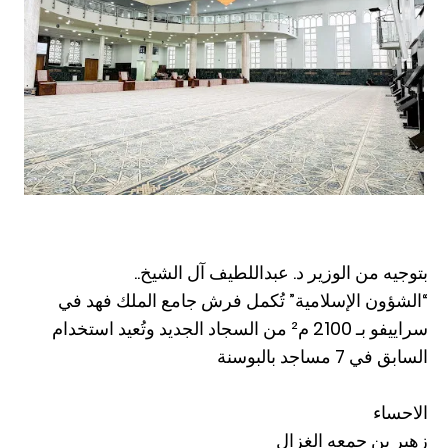
بتوجيه من الوزير د. عبداللطيف آل الشيخ..
“الشؤون الإسلامية” تُكمل فرش جامع الملك فهد في
سراييفو بـ 2100 م² من السجاد الجديد وتُعيد استخدام
السابق في 7 مساجد بالبوسنة
الاحساء
زهير بن جمعه الغزال