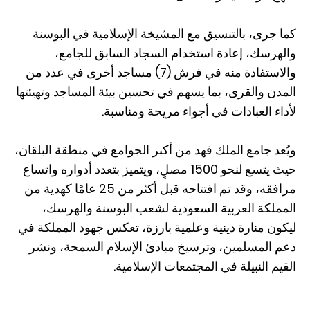
كما جرى، بالتنسيق مع المشيخة الإسلامية في البوسنة
والهرسك، إعادة استخدام السجاد السابق للجامع،
والاستفادة منه في فرش (7) مساجد أخرى في عدد من
المدن والقرى، بما يسهم في تحسين بيئة المساجد وتهيئتها
لأداء العبادات في أجواء مريحة ومناسبة.
ويُعد جامع الملك فهد من أكبر الجوامع في منطقة البلقان،
حيث يتسع لنحو 1500 مصلٍ، ويتميز بتعدد أدواره واتساع
مرافقه، وقد تم افتتاحه قبل أكثر من 25 عامًا كهدية من
المملكة العربية السعودية لشعب البوسنة والهرسك،
ليكون منارة دينية وعلمية بارزة، تعكس جهود المملكة في
دعم المسلمين، وترسيخ مبادئ الإسلام السمحة، ونشر
القيم النبيلة في المجتمعات الإسلامية.