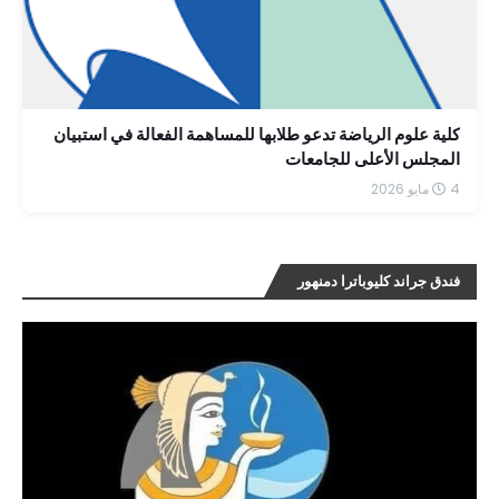
كلية علوم الرياضة تدعو طلابها للمساهمة الفعالة في استبيان
المجلس الأعلى للجامعات
4 مايو 2026
فندق جراند كليوباترا دمنهور