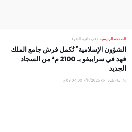
الصفحة الرئيسية
في دائرة الضوء
الشؤون الإسلامية” تُكمل فرش جامع الملك
فهد في سراييفو بـ 2100 م² من السجاد
الجديد
أنباء بلدنا
7/11/2025 09:04:00 م