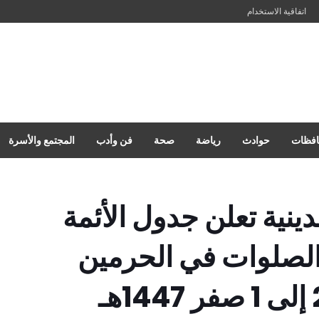
اتفاقية الاستخدام
فظات
حوادث
رياضة
صحة
فن وأدب
المجتمع والأسرة
ينية تعلن جدول الأئمة
 الصلوات في الحرمين