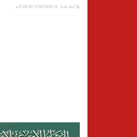
أنباء بلدنا
7/19/2025 11:26:00 م