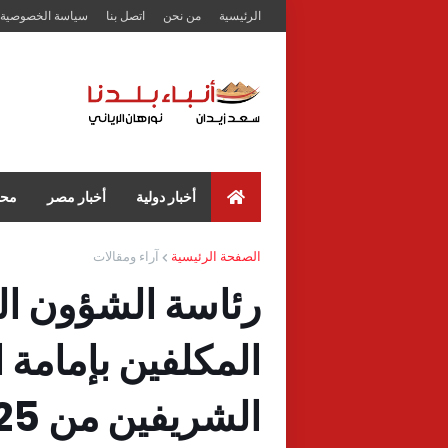
الرئيسية
من نحن
اتصل بنا
سياسة الخصوصية
أخبار دولية
أخبار مصر
محا
الصفحة الرئيسية
آراء ومقالات
رئاسة الشؤون الد
المكلفين بإمامة
الشريفين من 25 إلى 1 صفر 1447هـ