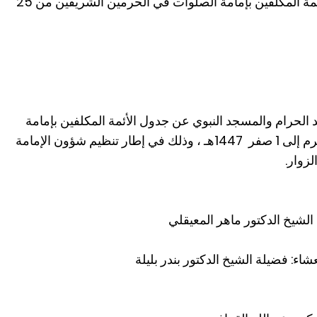
رئاسة الشؤون الدينية تعلن جدول الأئمة المكلفين بإمامة الصلوات في الحرمين الشريفين من 25
 الحرام والمسجد النبوي عن جدول الأئمة المكلفين بإمامة
الصلوات للفترة من يوم الأحد 25 محرم إلى 1 صفر 1447هـ ، وذلك في إطار تنظيم شؤون الإمامة
لزوار.
الشيخ الدكتور ماهر المعيقلي
ء: فضيلة الشيخ الدكتور بندر بليلة