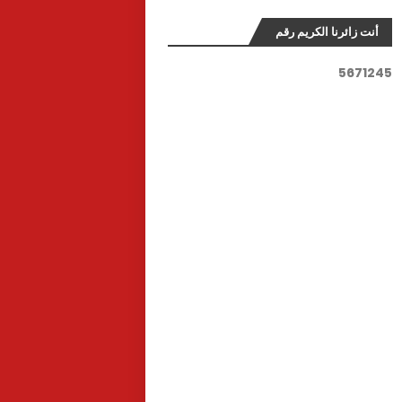
أنت زائرنا الكريم رقم
5
6
7
1
2
4
5