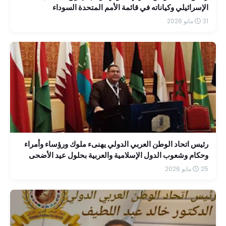
الإسرائيلي وكياناته في قائمة الأمم المتحدة السوداء
31 مايو 2026
رئيس اتحاد الوطن العربي الدولي يهنىء ملوك ورؤساء وأمراء
وحكام وشعوب الدول الإسلامية والعربية بحلول عيد الأضحى
المبارك
25 مايو 2026