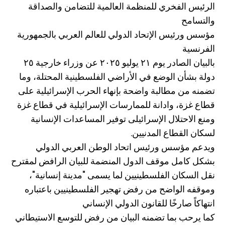
الرئيس الفخري للمنظمة العالمية للتضامن والصداقة
والتسامح
مؤسس ورئيس الإتحاد الدولي للعالم العربي بالجمهورية
الفرنسية
بالبيان الصادر يوم ٢١ يوليو ٢٠٢٥ عن وزراء خارجية ٢٥
دولة بشأن الوضع في الأراضي الفلسطينية المحتلة، وما
تضمنه من مطالبة واضحة بإنهاء الحرب الإسرائيلية على
قطاع غزة، وادانة للممارسات الإسرائيلية في قطاع غزة
ومنع الاحتلال الإسرائيلى توفير المساعدات الإنسانية
لسكان القطاع المدنيين.
ويدعم مؤسس ورئيس اتحاد الوطن العربي الدولي
بشكل كامل موقف الدول المنضمة للبيان الرافض لمقترح
نقل السكان الفلسطينيين لما يسمى "مدينة إنسانية"،
وموقفه الواضح من رفض تهجير الفلسطينيين باعتباره
انتهاكاً صارخًا للقانون الدولي الإنساني
كما يرحب بما تضمنه البيان من رفض للتوسع الاستيطاني