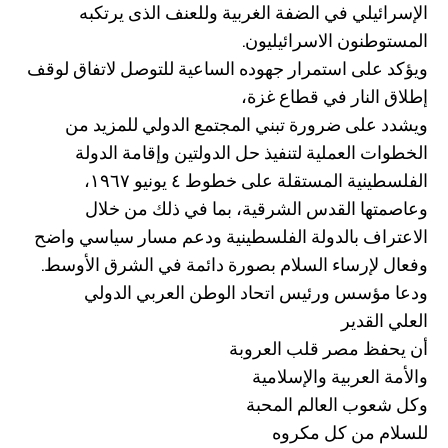
الإسرائيلي في الضفة الغربية وللعنف الذى يرتكبه
المستوطنون الاسرائيليون.
ويؤكد على استمرار جهوده الساعية للتوصل لاتفاق لوقف
إطلاق النار في قطاع غزة،
ويشدد على ضرورة تبني المجتمع الدولي للمزيد من
الخطوات العملية لتنفيذ حل الدولتين وإقامة الدولة
الفلسطينية المستقلة على خطوط ٤ يونيو ١٩٦٧،
وعاصمتها القدس الشرقية، بما في ذلك من خلال
الاعتراف بالدولة الفلسطينية ودعم مسار سياسي واضح
وفعال لإرساء السلام بصورة دائمة في الشرق الأوسط.
ودعا مؤسس ورئيس اتحاد الوطن العربي الدولي
العلي القدير
أن يحفظ مصر قلب العروبة
والأمة العربية والإسلامية
وكل شعوب العالم المحبة
للسلام من كل مكروه