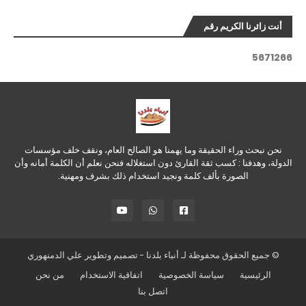
أنت زائرنا الكريم رقم
5
6
7
1
2
6
6
نحن نبحث وراء الحقيقة وما يهمنا هو الصالح العام، ونقف خلف مؤسسات
الدولة، وهدفنا : كسب ثقة القارئ دون استغلاله فنحن نعلم أن الكلمة أمانه وأن
الصورة بألف كلمة ونجيد استخدام ذلك بشرف ومهنية.
© جميع الحقوق محفوظة لـ
أنباء بلدنا
- تصميم وتطوير
علي الدمنهوري
الرئيسية
سياسة الخصوصية
اتفاقية الاستخدام
من نحن
اتصل بنا