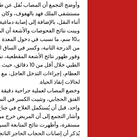
وأوضح التجمع أن المصاب نُقل عن طر
مستشفى الملك فهد بالهفوف، وكان ف
أثناء النقل، بالإضافة إلى إصابة دماغ
وبينت نتائج الفحوصات والأشعة أن ا
بـ10 سم، ما تسبب في دخول المعدة
من الدرجة الثانية، وكسر في الساق 
الطبي خلال أقل م
العظام، إجراءات التدخل العاجل، مع 
لحالات إنقاذ الحياة.
وخضع المصاب لعملية جراحية دقيقة ش
الفتق الحجابي، وتثبيت الكسر في السا
واحد، قبل أن يُستكمل العلاج في جنا
وأشار التجمع إلى أن المريض خرج من
مستقرة، وأظهرت نتائج المتابعة السر
يُذكر أن إصابات الحجاب الحاجز الناتج