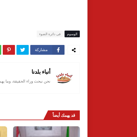
الوسوم
فى دائرة الضوء
مشاركة
أنباء بلدنا
نحن نبحث وراء الحقيقة، وما يه
قد يهمك أيضاً