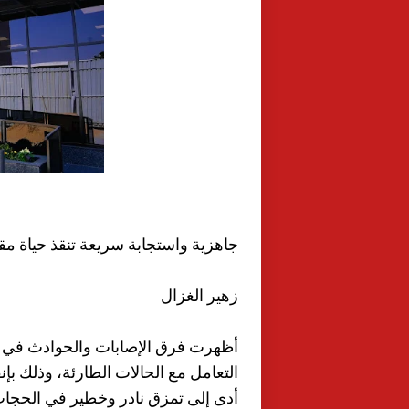
جاهزية واستجابة سريعة تنقذ حياة مق
زهير الغزال
أظهرت فرق الإصابات والحوادث في تجم
أدى إلى تمزق نادر وخطير في الحجاب 