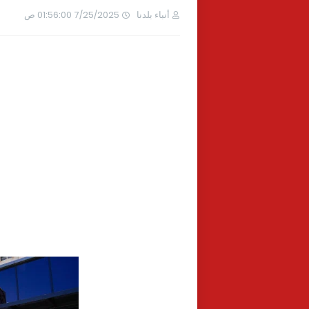
أنباء بلدنا
7/25/2025 01:56:00 ص