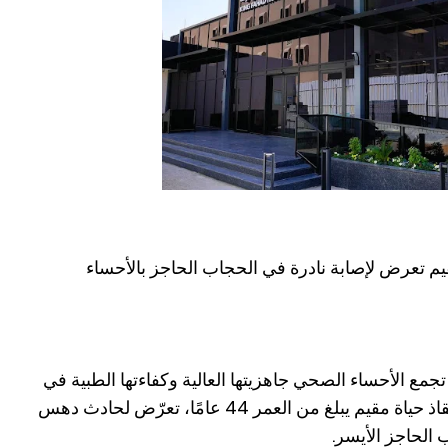
يم تعرض لإصابة نادرة في الحجاب الحاجز بالأحساء
ع الأحساء الصحي جاهزيتها العالية وكفاءتها الطبية في
التعامل مع الحالات الطارئة، وذلك بإنقاذ حياة مقيم يبلغ من العمر 44 عامًا، تعرّض لحادث دهس
الحاجز الأيسر.