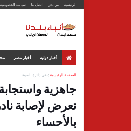
الرئيسية
من نحن
اتصل بنا
سياسة الخصوصية
أخبار دولية
أخبار مصر
محا
الصفحة الرئيسية
فى دائرة الضوء
جاهزية واستجابة 
تعرض لإصابة ناد
بالأحساء