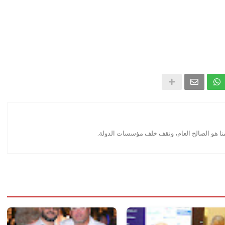
منا هو الصالح العام، ونقف خلف مؤسسات الدولة.